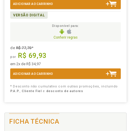
ADICIONAR AO CARRINHO
VERSÃO DIGITAL
Disponível para:
Conferir regras
de
R$ 77,70
*
R$ 69,93
por
em 2x de R$ 34,97
ADICIONAR AO CARRINHO
* Desconto não cumulativo com outras promoções, incluindo
P.A.P.
,
Cliente Fiel
e
desconto de autores
FICHA TÉCNICA