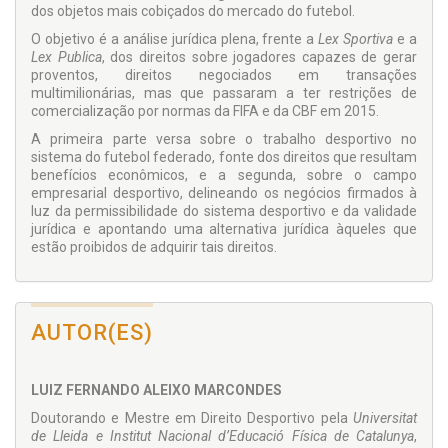
dos objetos mais cobiçados do mercado do futebol.
O objetivo é a análise jurídica plena, frente a
Lex Sportiva
e a
Lex Publica
, dos direitos sobre jogadores capazes de gerar
proventos, direitos negociados em transações
multimilionárias, mas que passaram a ter restrições de
comercialização por normas da FIFA e da CBF em 2015.
A primeira parte versa sobre o trabalho desportivo no
sistema do futebol federado, fonte dos direitos que resultam
benefícios econômicos, e a segunda, sobre o campo
empresarial desportivo, delineando os negócios firmados à
luz da permissibilidade do sistema desportivo e da validade
jurídica e apontando uma alternativa jurídica àqueles que
estão proibidos de adquirir tais direitos.
AUTOR(ES)
LUIZ FERNANDO ALEIXO MARCONDES
Doutorando e Mestre em Direito Desportivo pela
Universitat
de Lleida e Institut Nacional d’Educació Física de Catalunya
,