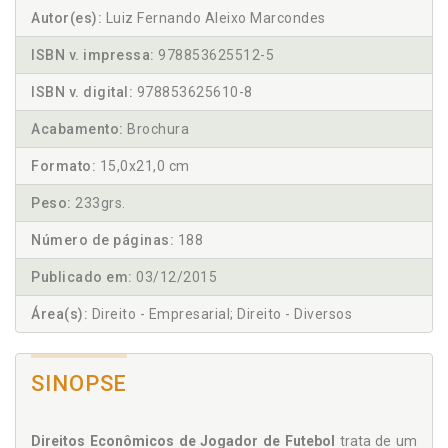
Autor(es):
Luiz Fernando Aleixo Marcondes
ISBN v. impressa:
978853625512-5
ISBN v. digital:
978853625610-8
Acabamento:
Brochura
Formato:
15,0x21,0 cm
Peso:
233grs.
Número de páginas:
188
Publicado em:
03/12/2015
Área(s):
Direito - Empresarial; Direito - Diversos
SINOPSE
Direitos Econômicos de Jogador de Futebol
trata de um