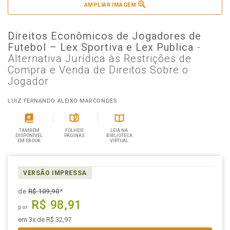
AMPLIAR IMAGEM
Direitos Econômicos de Jogadores de
Futebol – Lex Sportiva e Lex Publica
-
Alternativa Jurídica às Restrições de
Compra e Venda de Direitos Sobre o
Jogador
LUIZ FERNANDO ALEIXO MARCONDES
TAMBÉM
FOLHEIE
LEIA NA
DISPONÍVEL
PÁGINAS
BIBLIOTECA
EM EBOOK
VIRTUAL
VERSÃO IMPRESSA
de
R$ 109,90
*
R$ 98,91
por
em 3x de R$ 32,97