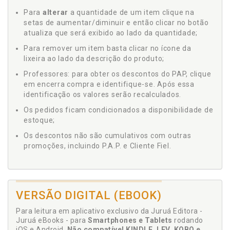
Para
alterar
a quantidade de um item clique na
setas de aumentar/diminuir e então clicar no botão
atualiza que será exibido ao lado da quantidade;
Para remover um item basta clicar no ícone da
lixeira ao lado da descrição do produto;
Professores: para obter os descontos do PAP, clique
em encerra compra e identifique-se. Após essa
identificação os valores serão recalculados.
Os pedidos ficam condicionados a disponibilidade de
estoque;
Os descontos não são cumulativos com outras
promoções, incluindo P.A.P. e Cliente Fiel.
VERSÃO DIGITAL (EBOOK)
Para leitura em aplicativo exclusivo da Juruá Editora -
Juruá eBooks - para
Smartphones e Tablets
rodando
iOS e Android.
Não compatível KINDLE, LEV, KOBO e