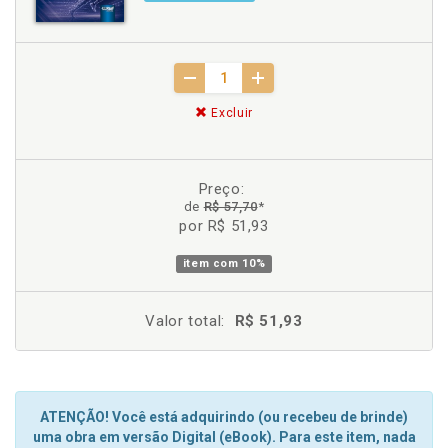
Excluir
Preço:
de
R$ 57,70
*
por R$ 51,93
item com
10%
Valor total:
R$ 51,93
ATENÇÃO! Você está adquirindo (ou recebeu de brinde)
uma obra em versão Digital (eBook). Para este item, nada