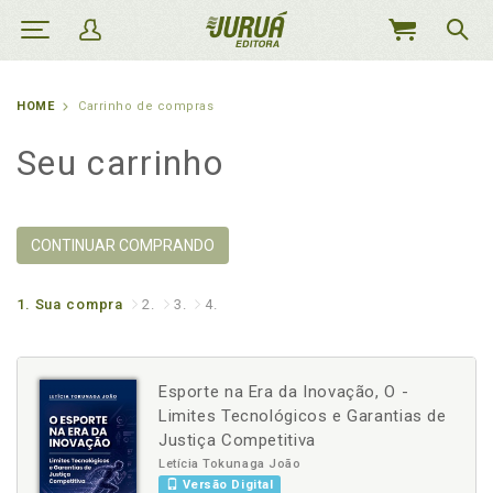
MEU
CARRINHO
HOME
Carrinho de compras
Seu carrinho
CONTINUAR COMPRANDO
1.
Sua compra
2.
3.
4.
Esporte na Era da Inovação, O -
Limites Tecnológicos e Garantias de
Justiça Competitiva
Letícia Tokunaga João
Versão Digital