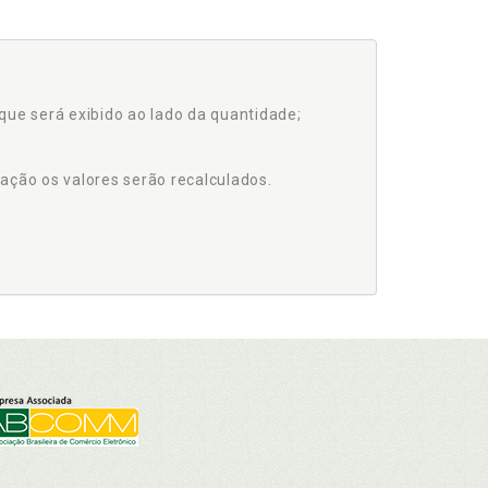
que será exibido ao lado da quantidade;
ação os valores serão recalculados.