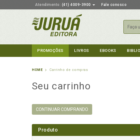
Atendimento:
(41) 4009-3900
Fale conosco
Busca
PROMOÇÕES
LIVROS
EBOOKS
BIBLI
HOME
Carrinho de compras
Seu carrinho
CONTINUAR COMPRANDO
Produto