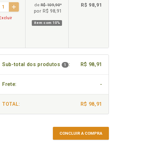
R$ 98,91
de
R$ 109,90
*
por R$ 98,91
Excluir
item com
10%
Sub-total dos produtos
:
R$ 98,91
1
Frete:
-
TOTAL:
R$ 98,91
CONCLUIR A COMPRA