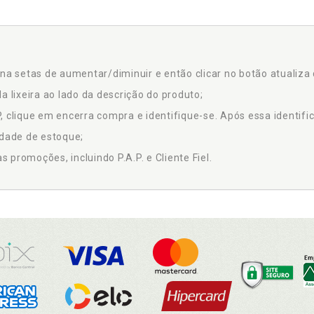
na setas de aumentar/diminuir e então clicar no botão atualiza 
a lixeira ao lado da descrição do produto;
 clique em encerra compra e identifique-se. Após essa identific
idade de estoque;
promoções, incluindo P.A.P. e Cliente Fiel.