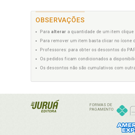
OBSERVAÇÕES
Para
alterar
a quantidade de um item clique 
Para remover um item basta clicar no ícone d
Professores: para obter os descontos do PAP,
Os pedidos ficam condicionados a disponibil
Os descontos não são cumulativos com outras 
FORMAS DE
PAGAMENTO