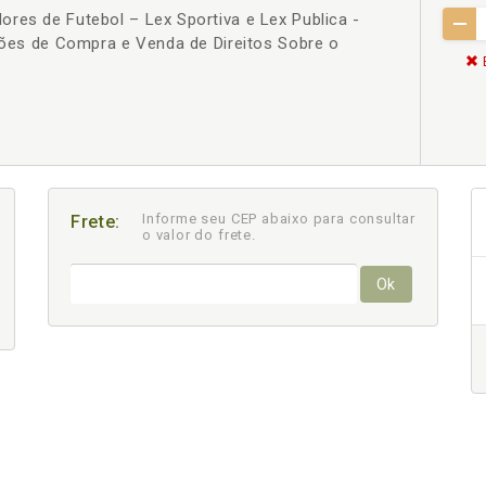
res de Futebol – Lex Sportiva e Lex Publica -
ições de Compra e Venda de Direitos Sobre o
Informe seu CEP abaixo para consultar
Frete:
o valor do frete.
Ok