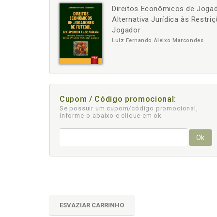
Direitos Econômicos de Jogado
-
+
Alternativa Jurídica às Restr
Jogador
Luiz Fernando Aleixo Marcondes
Cupom / Código promocional:
Se possuir um cupom/código promocional,
informe-o abaixo e clique em ok
Ok
ESVAZIAR CARRINHO