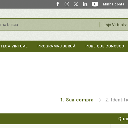
Minha conta
r
Loja Virtual
OTECA VIRTUAL
PROGRAMAS JURUÁ
PUBLIQUE CONOSCO
1.
Sua compra
2.
Identif
Qua