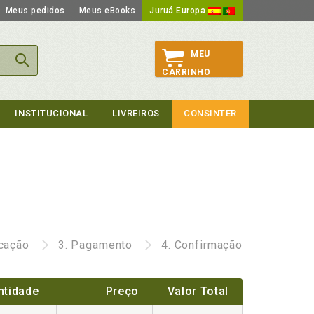
Meus pedidos
Meus eBooks
Juruá Europa
MEU
CARRINHO
INSTITUCIONAL
LIVREIROS
CONSINTER
icação
3.
Pagamento
4.
Confirmação
ntidade
Preço
Valor Total