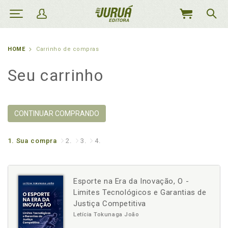
MEU
CARRINHO
HOME
Carrinho de compras
Seu carrinho
CONTINUAR COMPRANDO
1.
Sua compra
2.
3.
4.
Esporte na Era da Inovação, O -
Limites Tecnológicos e Garantias de
Justiça Competitiva
Letícia Tokunaga João