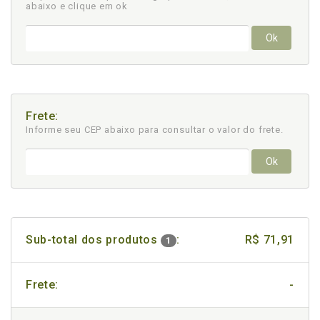
abaixo e clique em ok
Ok
Frete:
Informe seu CEP abaixo para consultar
o valor do frete.
Ok
Sub-total dos produtos
:
R$ 71,91
1
Frete:
-