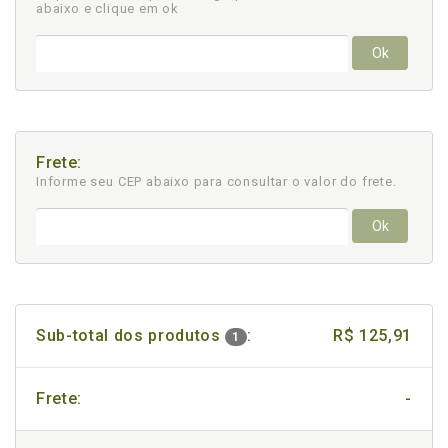
abaixo e clique em ok
Ok
Frete:
Informe seu CEP abaixo para consultar
o valor do frete.
Ok
Sub-total dos produtos
:
R$ 125,91
1
Frete:
-