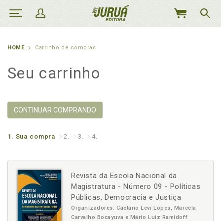
MEU
CARRINHO
HOME
Carrinho de compras
Seu carrinho
CONTINUAR COMPRANDO
1.
Sua compra
2.
3.
4.
Revista da Escola Nacional da
Magistratura - Número 09 - Políticas
Públicas, Democracia e Justiça
Organizadores: Caetano Levi Lopes, Marcela
Carvalho Bocayuva e Mário Luiz Ramidoff