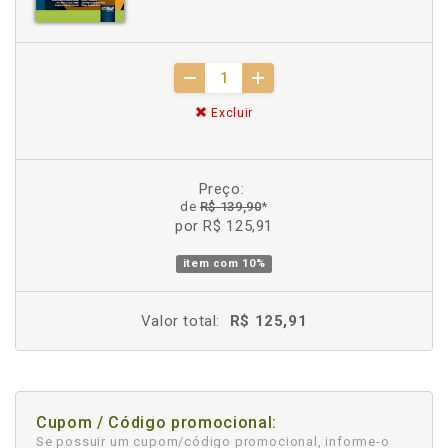
Excluir
Preço:
de
R$ 139,90
*
por R$ 125,91
item com
10%
Valor total:
R$ 125,91
Cupom / Código promocional:
Se possuir um cupom/código promocional, informe-o