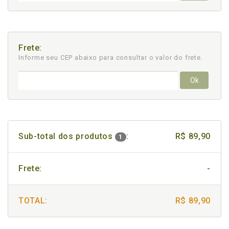
Frete:
Informe seu CEP abaixo para consultar
o valor do frete.
Ok
Sub-total dos produtos
:
R$ 89,90
1
Frete:
-
TOTAL:
R$ 89,90