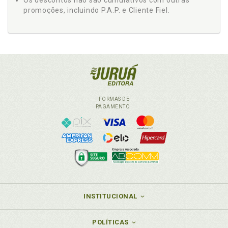
Os descontos não são cumulativos com outras
promoções, incluindo P.A.P. e Cliente Fiel.
FORMAS DE
PAGAMENTO
INSTITUCIONAL
POLÍTICAS