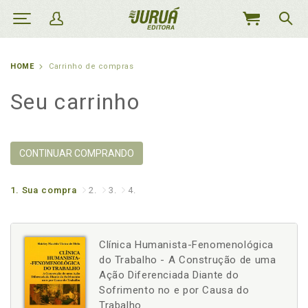
MEU
CARRINHO
HOME
Carrinho de compras
Seu carrinho
CONTINUAR COMPRANDO
1.
Sua compra
2.
3.
4.
Clínica Humanista-Fenomenológica
do Trabalho - A Construção de uma
Ação Diferenciada Diante do
Sofrimento no e por Causa do
Trabalho