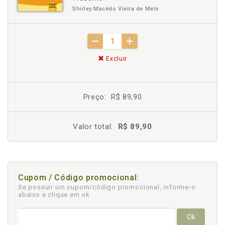
Shirley Macêdo Vieira de Melo
Excluir
Preço:
R$ 89,90
Valor total:
R$ 89,90
Cupom / Código promocional:
Se possuir um cupom/código promocional, informe-o
abaixo e clique em ok
Ok