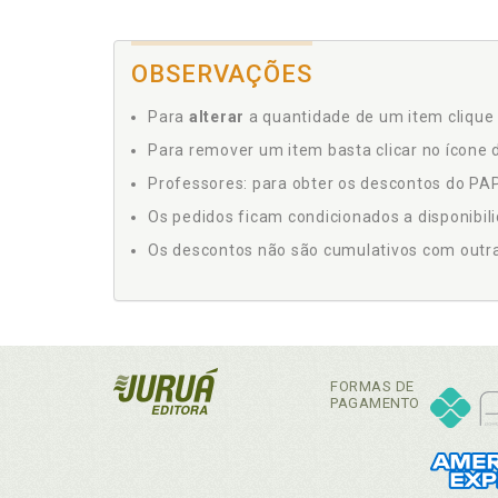
OBSERVAÇÕES
Para
alterar
a quantidade de um item clique 
Para remover um item basta clicar no ícone d
Professores: para obter os descontos do PAP,
Os pedidos ficam condicionados a disponibil
Os descontos não são cumulativos com outras 
FORMAS DE
PAGAMENTO