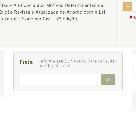
ntes - A Eficácia dos Motivos Determinantes da
 Edição Revista e Atualizada de Acordo com a Lei
E
ódigo de Processo Civil - 2ª Edição
Informe seu CEP abaixo para consultar
Frete:
o valor do frete.
Ok