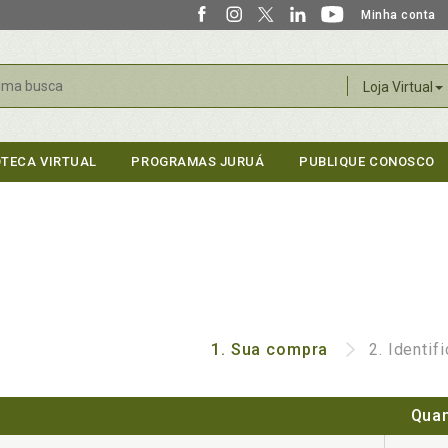
Minha conta
r
Loja Virtual
OTECA VIRTUAL
PROGRAMAS JURUÁ
PUBLIQUE CONOSCO
1.
Sua compra
2.
Identif
Quan