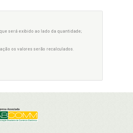
que será exibido ao lado da quantidade;
ação os valores serão recalculados.