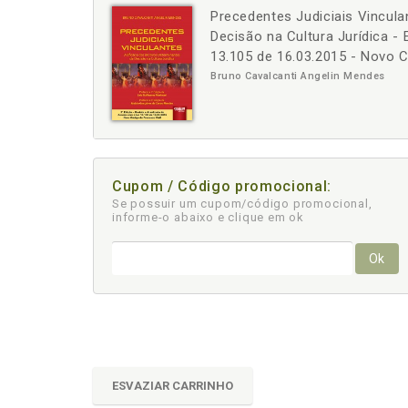
Precedentes Judiciais Vincula
-
+
Decisão na Cultura Jurídica -
13.105 de 16.03.2015 - Novo C
Bruno Cavalcanti Angelin Mendes
Cupom / Código promocional:
Se possuir um cupom/código promocional,
informe-o abaixo e clique em ok
Ok
ESVAZIAR CARRINHO