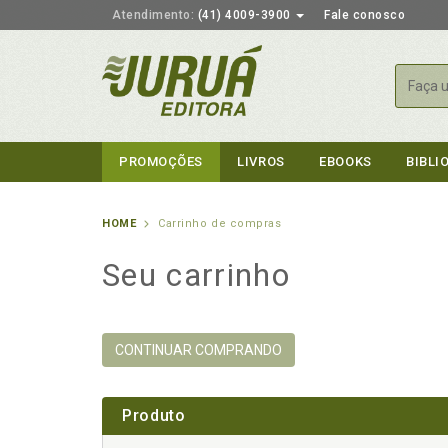
Atendimento:
(41) 4009-3900
Fale conosco
Busca
PROMOÇÕES
LIVROS
EBOOKS
BIBLI
HOME
Carrinho de compras
Seu carrinho
CONTINUAR COMPRANDO
Produto