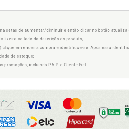
na setas de aumentar/diminuir e então clicar no botão atualiza 
a lixeira ao lado da descrição do produto;
 clique em encerra compra e identifique-se. Após essa identific
idade de estoque;
promoções, incluindo P.A.P. e Cliente Fiel.