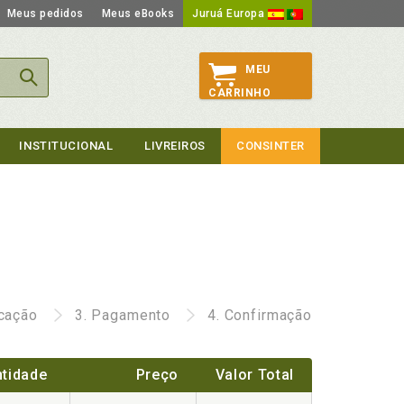
Meus pedidos
Meus eBooks
Juruá Europa
MEU
CARRINHO
INSTITUCIONAL
LIVREIROS
CONSINTER
icação
3.
Pagamento
4.
Confirmação
tidade
Preço
Valor Total