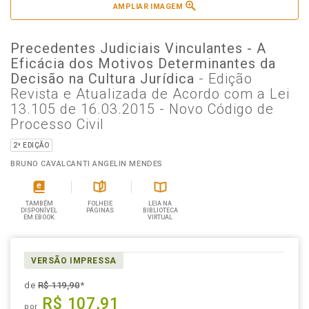
AMPLIAR IMAGEM
Precedentes Judiciais Vinculantes - A
Eficácia dos Motivos Determinantes da
Decisão na Cultura Jurídica
- Edição
Revista e Atualizada de Acordo com a Lei
13.105 de 16.03.2015 - Novo Código de
Processo Civil
2ª EDIÇÃO
BRUNO CAVALCANTI ANGELIN MENDES
TAMBÉM
FOLHEIE
LEIA NA
DISPONÍVEL
PÁGINAS
BIBLIOTECA
EM EBOOK
VIRTUAL
VERSÃO IMPRESSA
de
R$ 119,90
*
R$ 107,91
por