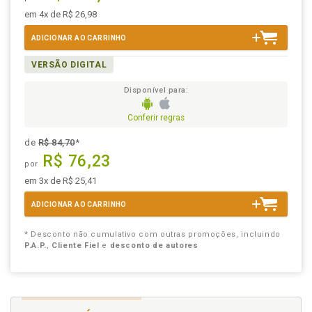
em 4x de R$ 26,98
ADICIONAR AO CARRINHO
VERSÃO DIGITAL
Disponível para:
Conferir regras
de
R$ 84,70
*
R$ 76,23
por
em 3x de R$ 25,41
ADICIONAR AO CARRINHO
* Desconto não cumulativo com outras promoções, incluindo
P.A.P.
,
Cliente Fiel
e
desconto de autores