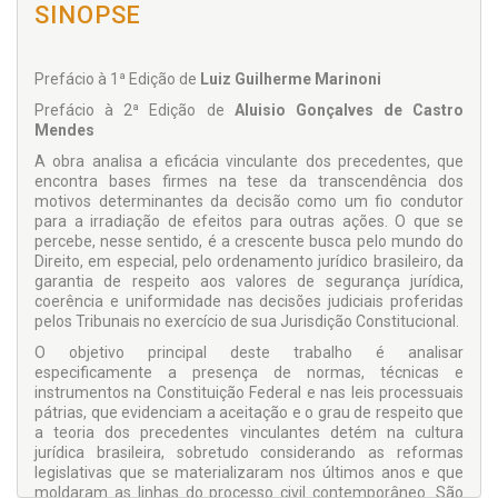
SINOPSE
Prefácio à 1ª Edição de
Luiz Guilherme Marinoni
Prefácio à 2ª Edição de
Aluisio Gonçalves de Castro
Mendes
A obra analisa a eficácia vinculante dos precedentes, que
encontra bases firmes na tese da transcendência dos
motivos determinantes da decisão como um fio condutor
para a irradiação de efeitos para outras ações. O que se
percebe, nesse sentido, é a crescente busca pelo mundo do
Direito, em especial, pelo ordenamento jurídico brasileiro, da
garantia de respeito aos valores de segurança jurídica,
coerência e uniformidade nas decisões judiciais proferidas
pelos Tribunais no exercício de sua Jurisdição Constitucional.
O objetivo principal deste trabalho é analisar
especificamente a presença de normas, técnicas e
instrumentos na Constituição Federal e nas leis processuais
pátrias, que evidenciam a aceitação e o grau de respeito que
a teoria dos precedentes vinculantes detém na cultura
jurídica brasileira, sobretudo considerando as reformas
legislativas que se materializaram nos últimos anos e que
moldaram as linhas do processo civil contemporâneo. São