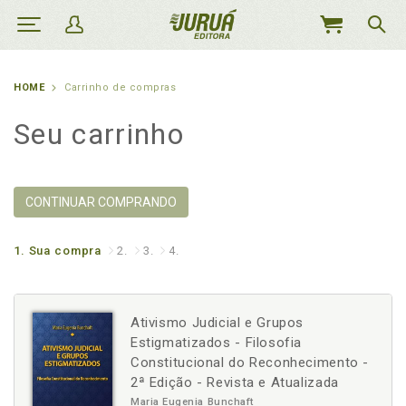
MEU
CARRINHO
HOME
Carrinho de compras
Seu carrinho
CONTINUAR COMPRANDO
1.
Sua compra
2.
3.
4.
Ativismo Judicial e Grupos
Estigmatizados - Filosofia
Constitucional do Reconhecimento -
2ª Edição - Revista e Atualizada
Maria Eugenia Bunchaft