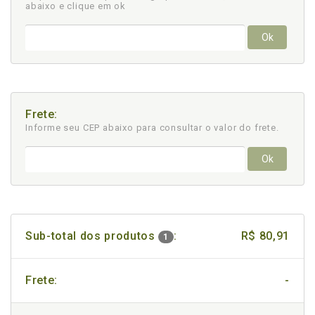
abaixo e clique em ok
Ok
Frete:
Informe seu CEP abaixo para consultar
o valor do frete.
Ok
Sub-total dos produtos
:
R$ 80,91
1
Frete:
-