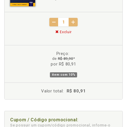
Excluir
Preço:
de
R$ 89,90
*
por R$ 80,91
item com
10%
Valor total:
R$ 80,91
Cupom / Código promocional:
Se possuir um cupom/código promocional, informe-o