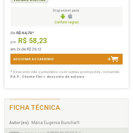
Disponível para:
Conferir regras
de
R$ 64,70
*
R$ 58,23
por
em 2x de R$ 29,12
ADICIONAR AO CARRINHO
* Desconto não cumulativo com outras promoções, incluindo
P.A.P.
,
Cliente Fiel
e
desconto de autores
FICHA TÉCNICA
Autor(es):
Maria Eugenia Bunchaft