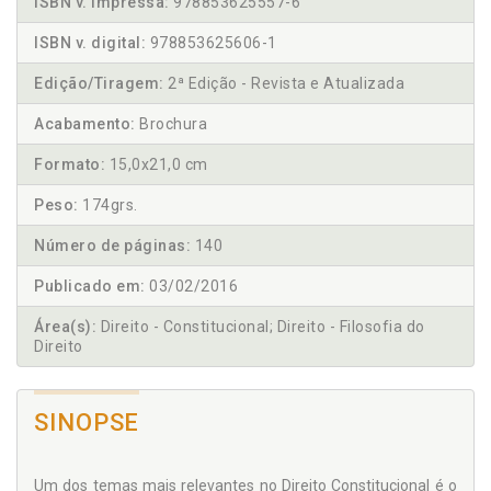
ISBN v. impressa:
978853625557-6
ISBN v. digital:
978853625606-1
Edição/Tiragem:
2ª Edição - Revista e Atualizada
Acabamento:
Brochura
Formato:
15,0x21,0 cm
Peso:
174grs.
Número de páginas:
140
Publicado em:
03/02/2016
Área(s):
Direito - Constitucional; Direito - Filosofia do
Direito
SINOPSE
Um dos temas mais relevantes no Direito Constitucional é o