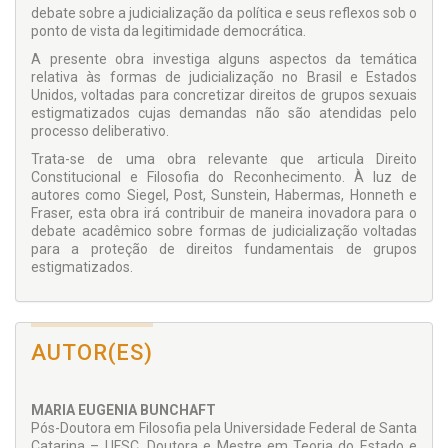
debate sobre a judicialização da política e seus reflexos sob o
ponto de vista da legitimidade democrática.
A presente obra investiga alguns aspectos da temática
relativa às formas de judicialização no Brasil e Estados
Unidos, voltadas para concretizar direitos de grupos sexuais
estigmatizados cujas demandas não são atendidas pelo
processo deliberativo.
Trata-se de uma obra relevante que articula Direito
Constitucional e Filosofia do Reconhecimento. À luz de
autores como Siegel, Post, Sunstein, Habermas, Honneth e
Fraser, esta obra irá contribuir de maneira inovadora para o
debate acadêmico sobre formas de judicialização voltadas
para a proteção de direitos fundamentais de grupos
estigmatizados.
AUTOR(ES)
MARIA EUGENIA BUNCHAFT
Pós-Doutora em Filosofia pela Universidade Federal de Santa
Catarina – UFSC. Doutora e Mestre em Teoria do Estado e