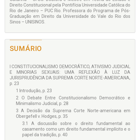
Direito Constitucional pela Pontifícia Universidade Católica do
Rio de Janeiro – PUC Rio. Professora do Programa de Pós-
Graduação em Direito da Universidade do Vale do Rio dos
Sinos – UNISINOS.
SUMÁRIO
I CONSTITUCIONALISMO DEMOCRÁTICO, ATIVISMO JUDICIAL
E MINORIAS SEXUAIS: UMA REFLEXÃO À LUZ DA
JURISPRUDÊNCIA DA SUPREMA CORTE NORTE-AMERICANA,
p. 23
1 Introdução, p. 23
2 O Debate Entre Constitucionalismo Democrático e
Minimalismo Judicial, p. 28
3 A Decisão da Suprema Corte Norte-americana em
Obergefell v. Hodges, p. 35
3.1 A discussão sobre o direito fundamental ao
casamento como um direito fundamental implícito e o
papel da tradição, p. 40