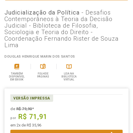
Judicialização da Política
- Desafios
Contemporâneos à Teoria da Decisão
Judicial - Biblioteca de Filosofia,
Sociologia e Teoria do Direito -
Coordenação Fernando Rister de Souza
Lima
DOUGLAS HENRIQUE MARIN DOS SANTOS
TAMBÉM
FOLHEIE
LEIA NA
DISPONÍVEL
PÁGINAS
BIBLIOTECA
EM EBOOK
VIRTUAL
VERSÃO IMPRESSA
de
R$ 79,90
*
R$ 71,91
por
em 2x de R$ 35,96