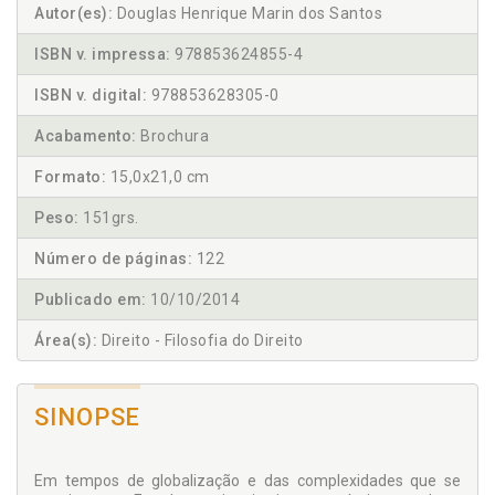
Autor(es):
Douglas Henrique Marin dos Santos
ISBN v. impressa:
978853624855-4
ISBN v. digital:
978853628305-0
Acabamento:
Brochura
Formato:
15,0x21,0 cm
Peso:
151grs.
Número de páginas:
122
Publicado em:
10/10/2014
Área(s):
Direito - Filosofia do Direito
SINOPSE
Em tempos de globalização e das complexidades que se