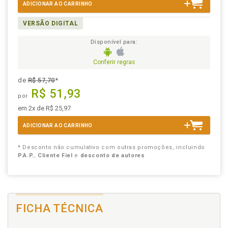
ADICIONAR AO CARRINHO
VERSÃO DIGITAL
Disponível para:
Conferir regras
de
R$ 57,70
*
R$ 51,93
por
em 2x de R$ 25,97
ADICIONAR AO CARRINHO
* Desconto não cumulativo com outras promoções, incluindo
P.A.P.
,
Cliente Fiel
e
desconto de autores
FICHA TÉCNICA