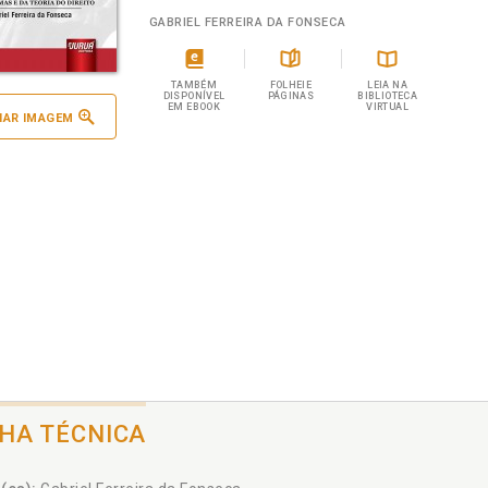
GABRIEL FERREIRA DA FONSECA
TAMBÉM
FOLHEIE
LEIA NA
DISPONÍVEL
PÁGINAS
BIBLIOTECA
EM EBOOK
VIRTUAL
IAR IMAGEM
CHA TÉCNICA