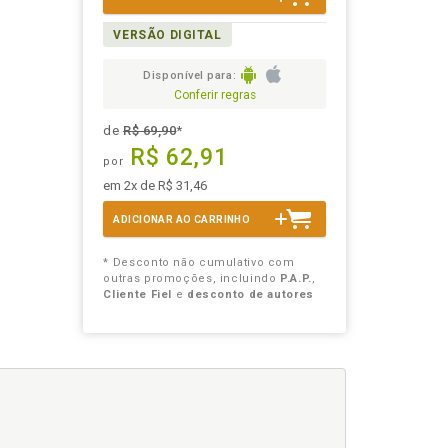
VERSÃO DIGITAL
Disponível para:
Conferir regras
de
R$ 69,90
*
R$ 62,91
por
em 2x de R$ 31,46
ADICIONAR AO CARRINHO
* Desconto não cumulativo com
outras promoções, incluindo
P.A.P.
,
Cliente Fiel
e
desconto de autores