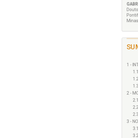
deman
GABR
Ferna
Douto
verti
Ponti
forte
Minas
aceita
sob um
SU
1 - I
1.
1.
1.
2 - M
2.
2.
2.
3 - N
3.
3.