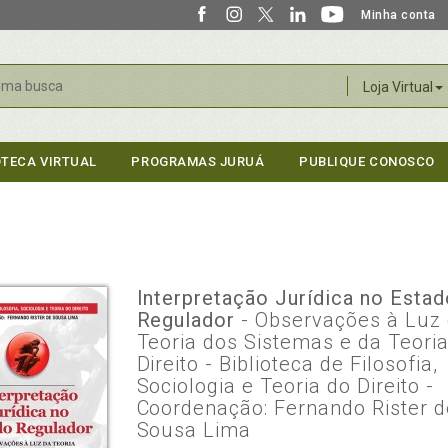
Minha conta
r
Loja Virtual
OTECA VIRTUAL
PROGRAMAS JURUÁ
PUBLIQUE CONOSCO
Interpretação Jurídica no Esta
Regulador
- Observações à Luz
Teoria dos Sistemas e da Teori
Direito - Biblioteca de Filosofia,
Sociologia e Teoria do Direito -
Coordenação: Fernando Rister d
Sousa Lima