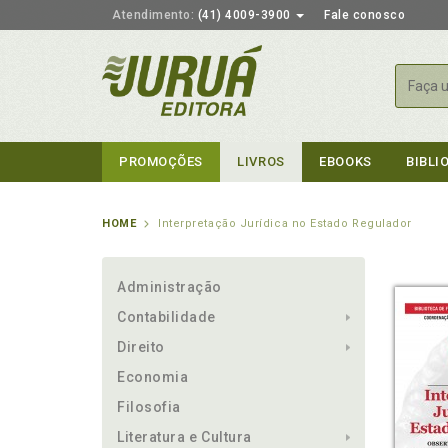
Atendimento:
(41) 4009-3900
Fale conosco
Busca
PROMOÇÕES
LIVROS
EBOOKS
BIBLI
HOME
Interpretação Jurídica no Estado Regulador
Administração
Contabilidade
Direito
Economia
Filosofia
Literatura e Cultura