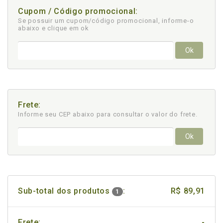
Cupom / Código promocional:
Se possuir um cupom/código promocional, informe-o
abaixo e clique em ok
Ok
Frete:
Informe seu CEP abaixo para consultar
o valor do frete.
Ok
Sub-total dos produtos
:
R$ 89,91
1
Frete:
-