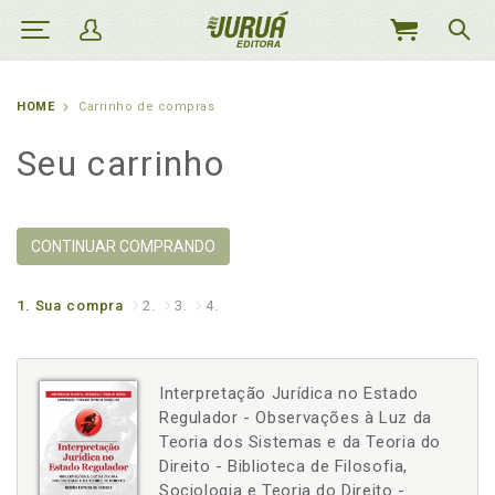
MEU
CARRINHO
HOME
Carrinho de compras
Seu carrinho
CONTINUAR COMPRANDO
1.
Sua compra
2.
3.
4.
Interpretação Jurídica no Estado
Regulador - Observações à Luz da
Teoria dos Sistemas e da Teoria do
Direito - Biblioteca de Filosofia,
Sociologia e Teoria do Direito -