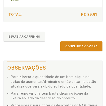
TOTAL:
R$ 89,91
ESVAZIAR CARRINHO
CONCLUIR A COMPRA
OBSERVAÇÕES
Para
alterar
a quantidade de um item clique na
setas de aumentar/diminuir e então clicar no botão
atualiza que será exibido ao lado da quantidade;
Para remover um item basta clicar no ícone da
lixeira ao lado da descrição do produto;
Professores: para obter os descontos do PAP, clique