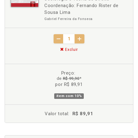
Coordenação: Fernando Rister de
Sousa Lima
Gabriel Ferreira da Fonseca
Excluir
Preço:
de
R$ 99,90
*
por R$ 89,91
item com
10%
Valor total:
R$ 89,91