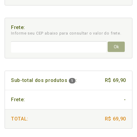
Frete:
Informe seu CEP abaixo para consultar
o valor do frete.
Ok
Sub-total dos produtos
:
R$ 69,90
1
Frete:
-
TOTAL:
R$ 69,90