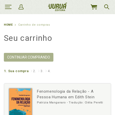
MEU
CARRINHO
HOME
Carrinho de compras
Seu carrinho
CONTINUAR COMPRANDO
1.
Sua compra
2.
3.
4.
Fenomenologia da Relação - A
Pessoa Humana em Edith Stein
Patrizia Manganaro - Tradução: Clélia Peretti