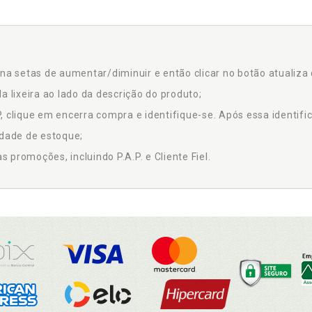
na setas de aumentar/diminuir e então clicar no botão atualiza 
a lixeira ao lado da descrição do produto;
 clique em encerra compra e identifique-se. Após essa identific
idade de estoque;
promoções, incluindo P.A.P. e Cliente Fiel.