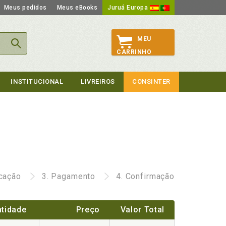
Meus pedidos
Meus eBooks
Juruá Europa
MEU
CARRINHO
INSTITUCIONAL
LIVREIROS
CONSINTER
icação
3.
Pagamento
4.
Confirmação
tidade
Preço
Valor Total