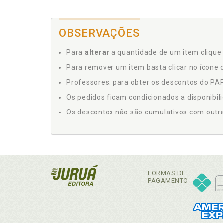
OBSERVAÇÕES
Para
alterar
a quantidade de um item clique 
Para remover um item basta clicar no ícone d
Professores: para obter os descontos do PAP,
Os pedidos ficam condicionados a disponibil
Os descontos não são cumulativos com outras 
FORMAS DE
PAGAMENTO