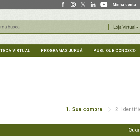
Minha conta
r
Loja Virtual
OTECA VIRTUAL
PROGRAMAS JURUÁ
PUBLIQUE CONOSCO
1.
Sua compra
2.
Identif
Quan