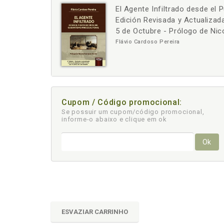
El Agente Infiltrado desde el 
-
+
Edición Revisada y Actualizad
5 de Octubre - Prólogo de Nic
Flávio Cardoso Pereira
Cupom / Código promocional:
Se possuir um cupom/código promocional,
informe-o abaixo e clique em ok
Ok
ESVAZIAR CARRINHO