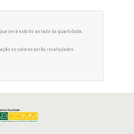
que será exibido ao lado da quantidade;
ação os valores serão recalculados.