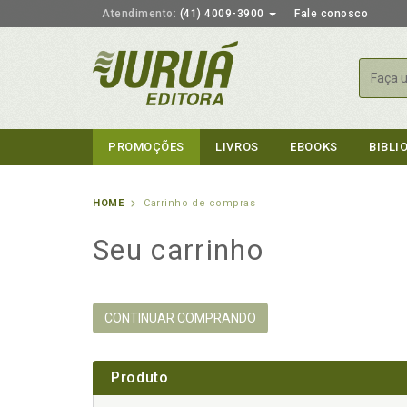
Atendimento:
(41) 4009-3900
Fale conosco
Busca
PROMOÇÕES
LIVROS
EBOOKS
BIBLI
HOME
Carrinho de compras
Seu carrinho
CONTINUAR COMPRANDO
Produto