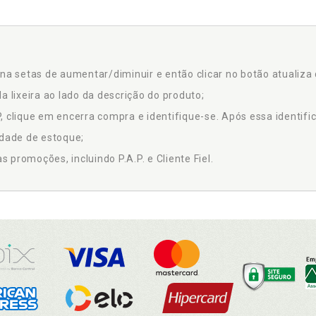
na setas de aumentar/diminuir e então clicar no botão atualiza 
a lixeira ao lado da descrição do produto;
 clique em encerra compra e identifique-se. Após essa identific
idade de estoque;
promoções, incluindo P.A.P. e Cliente Fiel.