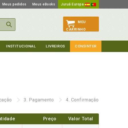
Meus pedidos
Meus eBooks
Juruá Europa
MEU
CARRINHO
INSTITUCIONAL
LIVREIROS
CONSINTER
icação
3.
Pagamento
4.
Confirmação
tidade
Preço
Valor Total