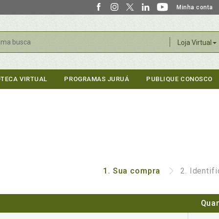
Minha conta
r
Loja Virtual
OTECA VIRTUAL
PROGRAMAS JURUÁ
PUBLIQUE CONOSCO
1.
Sua compra
2.
Identif
Quan