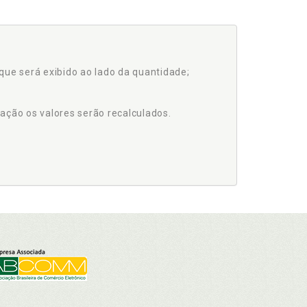
que será exibido ao lado da quantidade;
ação os valores serão recalculados.