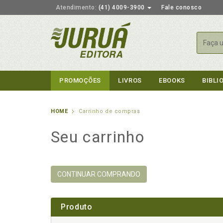
Atendimento:
(41) 4009-3900
Fale conosco
Busca
PROMOÇÕES
LIVROS
EBOOKS
BIBLI
HOME
Carrinho de compras
Seu carrinho
CONTINUAR COMPRANDO
Produto