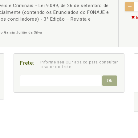
eis e Criminais - Lei 9.099, de 26 de setembro de
ncialmente (contendo os Enunciados do FONAJE e
E
os conciliadores) - 3ª Edição – Revista e
o Garcia Julião da Silva
Informe seu CEP abaixo para consultar
Frete:
o valor do frete.
Ok