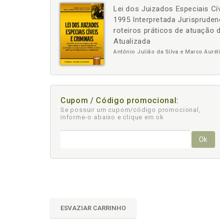
Lei dos Juizados Especiais Cív
-
+
1995 Interpretada Jurisprude
roteiros práticos de atuação d
Atualizada
Antônio Julião da Silva e Marco Auréli
Cupom / Código promocional:
Se possuir um cupom/código promocional,
informe-o abaixo e clique em ok
Ok
ESVAZIAR CARRINHO