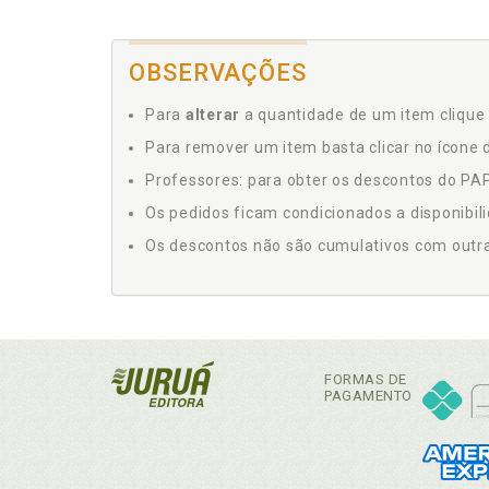
OBSERVAÇÕES
Para
alterar
a quantidade de um item clique 
Para remover um item basta clicar no ícone d
Professores: para obter os descontos do PAP,
Os pedidos ficam condicionados a disponibil
Os descontos não são cumulativos com outras 
FORMAS DE
PAGAMENTO