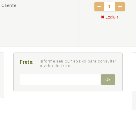
 Cliente
Excluir
Informe seu CEP abaixo para consultar
Frete:
o valor do frete.
Ok