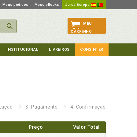
Meus pedidos
Meus eBooks
Juruá Europa
MEU
CARRINHO
INSTITUCIONAL
LIVREIROS
CONSINTER
icação
3.
Pagamento
4.
Confirmação
Preço
Valor Total