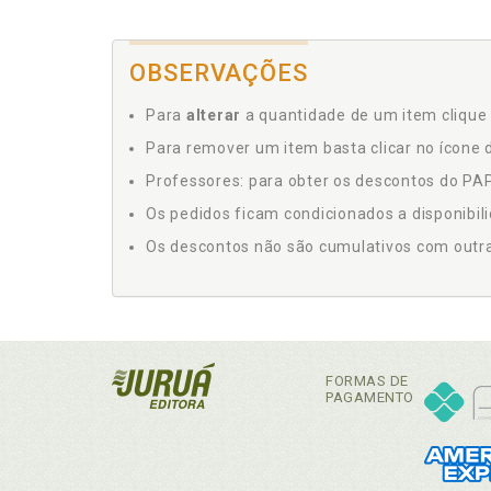
OBSERVAÇÕES
Para
alterar
a quantidade de um item clique 
Para remover um item basta clicar no ícone d
Professores: para obter os descontos do PAP,
Os pedidos ficam condicionados a disponibil
Os descontos não são cumulativos com outras 
FORMAS DE
PAGAMENTO