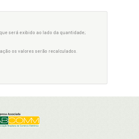
que será exibido ao lado da quantidade;
ação os valores serão recalculados.