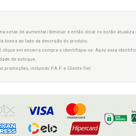
na setas de aumentar/diminuir e então clicar no botão atualiza 
a lixeira ao lado da descrição do produto;
 clique em encerra compra e identifique-se. Após essa identific
idade de estoque;
promoções, incluindo P.A.P. e Cliente Fiel.