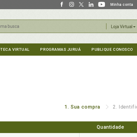
Minha conta
r
Loja Virtual
OTECA VIRTUAL
PROGRAMAS JURUÁ
PUBLIQUE CONOSCO
1.
Sua compra
2.
Identif
Quantidade