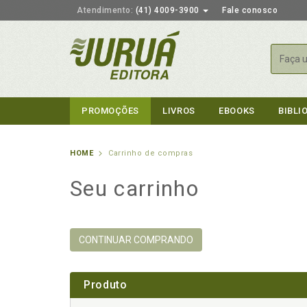
Atendimento:
(41) 4009-3900
Fale conosco
Busca
PROMOÇÕES
LIVROS
EBOOKS
BIBLI
HOME
Carrinho de compras
Seu carrinho
CONTINUAR COMPRANDO
Produto