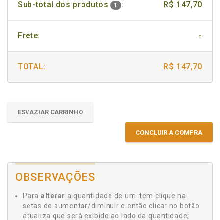
Sub-total dos produtos
:
R$ 147,70
1
Frete:
-
TOTAL:
R$ 147,70
ESVAZIAR CARRINHO
CONCLUIR A COMPRA
OBSERVAÇÕES
Para
alterar
a quantidade de um item clique na
setas de aumentar/diminuir e então clicar no botão
atualiza que será exibido ao lado da quantidade;