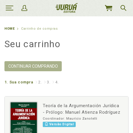
MEU
CARRINHO
HOME
Carrinho de compras
Seu carrinho
CONTINUAR COMPRANDO
1.
Sua compra
2.
3.
4.
Teoría de la Argumentación Jurídica
- Prólogo: Manuel Atienza Rodríguez
Coordinador: Maurício Zanotelli
Versão Digital