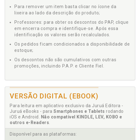
Para remover um item basta clicar no ícone da
lixeira ao lado da descrição do produto;
Professores: para obter os descontos do PAP, clique
em encerra compra e identifique-se. Após essa
identificação os valores serão recalculados.
Os pedidos ficam condicionados a disponibilidade de
estoque;
Os descontos não são cumulativos com outras
promoções, incluindo P.A.P. e Cliente Fiel.
VERSÃO DIGITAL (EBOOK)
Para leitura em aplicativo exclusivo da Juruá Editora -
Juruá eBooks - para
Smartphones e Tablets
rodando
iOS e Android.
Não compatível KINDLE, LEV, KOBO e
outros e-Readers
.
Disponível para as plataformas: