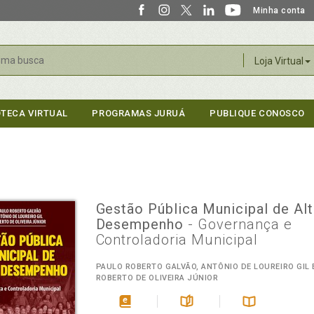
Minha conta
r
Loja Virtual
OTECA VIRTUAL
PROGRAMAS JURUÁ
PUBLIQUE CONOSCO
Gestão Pública Municipal de Al
Desempenho
- Governança e
Controladoria Municipal
PAULO ROBERTO GALVÃO, ANTÔNIO DE LOUREIRO GIL 
ROBERTO DE OLIVEIRA JÚNIOR