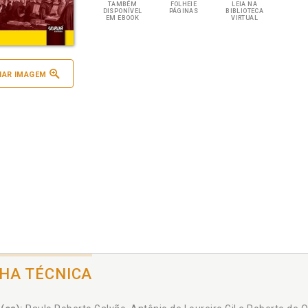
TAMBÉM
FOLHEIE
LEIA NA
DISPONÍVEL
PÁGINAS
BIBLIOTECA
EM EBOOK
VIRTUAL
IAR IMAGEM
CHA TÉCNICA