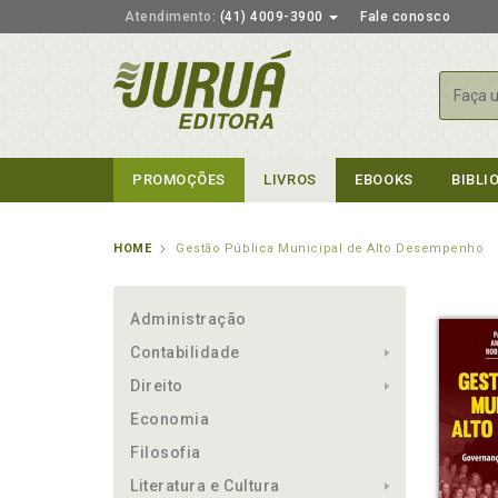
Atendimento:
(41) 4009-3900
Fale conosco
Busca
PROMOÇÕES
LIVROS
EBOOKS
BIBLI
HOME
Gestão Pública Municipal de Alto Desempenho
Administração
Contabilidade
Direito
Economia
Filosofia
Literatura e Cultura