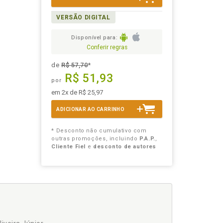
VERSÃO DIGITAL
Disponível para:
Conferir regras
de
R$ 57,70
*
R$ 51,93
por
em 2x de R$ 25,97
ADICIONAR AO CARRINHO
* Desconto não cumulativo com
outras promoções, incluindo
P.A.P.
,
Cliente Fiel
e
desconto de autores