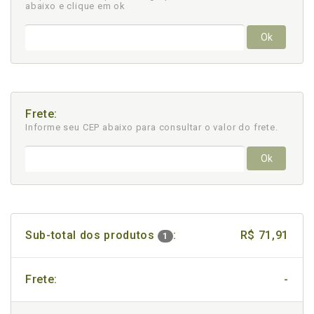
abaixo e clique em ok
Ok
Frete:
Informe seu CEP abaixo para consultar
o valor do frete.
Ok
Sub-total dos produtos
:
R$ 71,91
1
Frete:
-