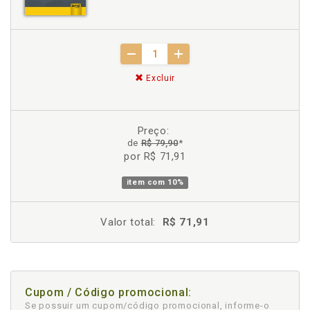
Excluir
Preço:
de
R$ 79,90
*
por R$ 71,91
item com
10%
Valor total:
R$ 71,91
Cupom / Código promocional:
Se possuir um cupom/código promocional, informe-o