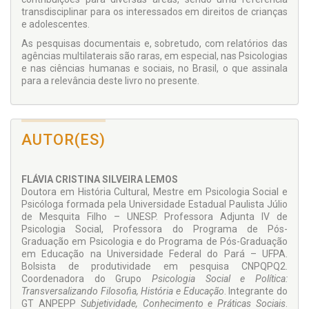
transdisciplinar para os interessados em direitos de crianças
e adolescentes.
As pesquisas documentais e, sobretudo, com relatórios das
agências multilaterais são raras, em especial, nas Psicologias
e nas ciências humanas e sociais, no Brasil, o que assinala
para a relevância deste livro no presente.
AUTOR(ES)
FLÁVIA CRISTINA SILVEIRA LEMOS
Doutora em História Cultural, Mestre em Psicologia Social e
Psicóloga formada pela Universidade Estadual Paulista Júlio
de Mesquita Filho – UNESP. Professora Adjunta IV de
Psicologia Social, Professora do Programa de Pós-
Graduação em Psicologia e do Programa de Pós-Graduação
em Educação na Universidade Federal do Pará – UFPA.
Bolsista de produtividade em pesquisa CNPQPQ2.
Coordenadora do Grupo
Psicologia Social e Política:
Transversalizando Fi
losofia, História e Educação
. Integrante do
GT ANPEPP
Subjetividade, Conhecimento e Práticas Sociais
.