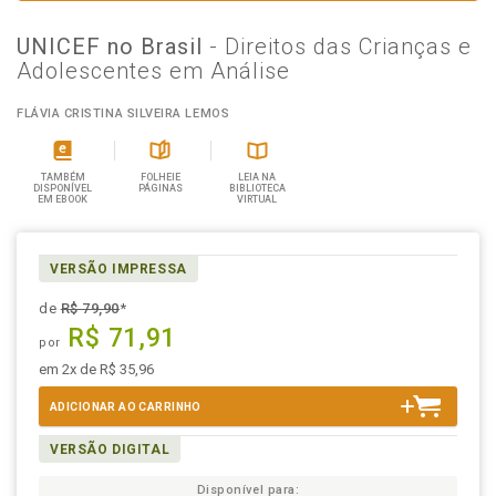
UNICEF no Brasil
- Direitos das Crianças e
Adolescentes em Análise
FLÁVIA CRISTINA SILVEIRA LEMOS
TAMBÉM
FOLHEIE
LEIA NA
DISPONÍVEL
PÁGINAS
BIBLIOTECA
EM EBOOK
VIRTUAL
VERSÃO IMPRESSA
de
R$ 79,90
*
R$ 71,91
por
em 2x de R$ 35,96
ADICIONAR AO CARRINHO
VERSÃO DIGITAL
Disponível para: