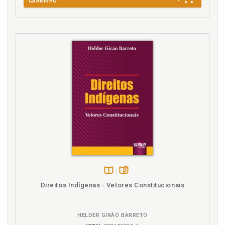
CARRINHO
Disponível
páginas
Direitos Indígenas - Vetores Constitucionais
na
B.V.
HELDER GIRÃO BARRETO