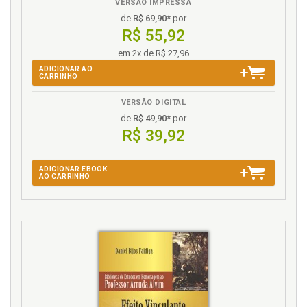
VERSÃO IMPRESSA
de
R$ 69,90
* por
R$ 55,92
em 2x de R$ 27,96
ADICIONAR AO
CARRINHO
VERSÃO DIGITAL
de
R$ 49,90
* por
R$ 39,92
ADICIONAR EBOOK
AO CARRINHO