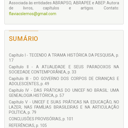
Associada às entidades ABRAPSO, ABRAPEE e ABEP. Autora
de livros, capítulos e artigos. Contato:
flaviacslemos@gmail.com
SUMÁRIO
Capítulo I - TECENDO A TRAMA HISTÓRICA DA PESQUISA, p.
17
Capítulo II - A ATUALIDADE E SEUS PARADOXOS NA
SOCIEDADE CONTEMPORÂNEA, p. 33
Capítulo III - DO GOVERNO DOS CORPOS DE CRIANÇAS E
ADOLESCENTES, p. 49
Capítulo IV - DAS PRÁTICAS DO UNICEF NO BRASIL: UMA
GENEALOGIA HISTÓRICA, p. 57
Capítulo V - UNICEF E SUAS PRÁTICAS NA EDUCAÇÃO, NO
LAZER, NAS FAMÍLIAS BRASILEIRAS E NA ARTICULAÇÃO
POLÍTICA, p. 79
CONCLUSÕES PROVISÓRIAS, p. 101
REFERÊNCIAS, p. 105