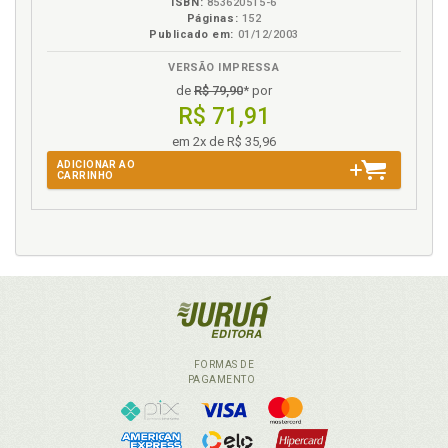
ISBN:
853620515-6
Páginas:
152
Publicado em:
01/12/2003
VERSÃO IMPRESSA
de
R$ 79,90
* por
R$ 71,91
em 2x de R$ 35,96
ADICIONAR AO
CARRINHO
FORMAS DE
PAGAMENTO