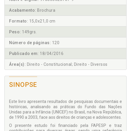
Acabamento:
Brochura
Formato:
15,0x21,0 cm
Peso:
149grs.
Número de páginas:
120
Publicado em:
18/04/2016
Área(s):
Direito - Constitucional; Direito - Diversos
SINOPSE
Este livro apresenta resultados de pesquisas documentais e
históricas, analisando as práticas do Fundo das Nações
Unidas para a Infância (UNICEF) no Brasil, na Nova República,
de 1990 a 2003, face aos direitos de crianças e adolescentes.
O presente estudo foi financiado pela FAPESP e traz
contribuições para diversas áreas, sendo uma referência