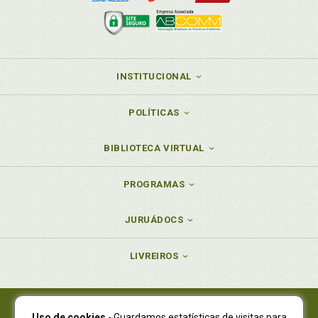
INSTITUCIONAL
POLÍTICAS
BIBLIOTECA VIRTUAL
PROGRAMAS
JURUÁDOCS
LIVREIROS
Uso de cookies
- Guardamos estatísticas de visitas para