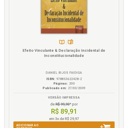
Disponível
páginas
Efeito Vinculante & Declaração Incidental de
na
Inconstitucionalidade
B.V.
DANIEL BIJOS FAIDIGA
ISBN:
978853622428-2
Páginas:
200
Publicado em:
27/03/2009
VERSÃO IMPRESSA
de
R$ 99,90
* por
R$ 89,91
em 3x de R$ 29,97
ADICIONAR AO