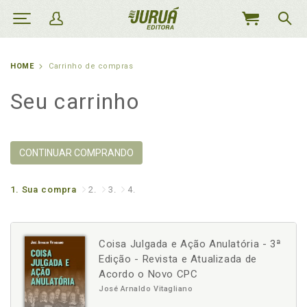
MEU
CARRINHO
HOME
Carrinho de compras
Seu carrinho
CONTINUAR COMPRANDO
1.
Sua compra
2.
3.
4.
Coisa Julgada e Ação Anulatória - 3ª
Edição - Revista e Atualizada de
Acordo o Novo CPC
José Arnaldo Vitagliano