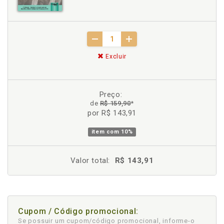
Excluir
Preço:
de
R$ 159,90
*
por R$ 143,91
item com
10%
Valor total:
R$ 143,91
Cupom / Código promocional:
Se possuir um cupom/código promocional, informe-o