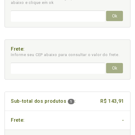
abaixo e clique em ok
Ok
Frete:
Informe seu CEP abaixo para consultar
o valor do frete.
Ok
Sub-total dos produtos
:
R$ 143,91
1
Frete:
-