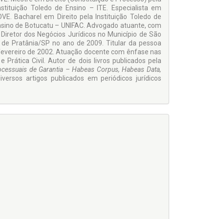
stituição Toledo de Ensino – ITE. Especialista em
VE. Bacharel em Direito pela Instituição Toledo de
 Ensino de Botucatu – UNIFAC. Advogado atuante, com
i Diretor dos Negócios Jurídicos no Município de São
 de Pratânia/SP no ano de 2009. Titular da pessoa
e fevereiro de 2002. Atuação docente com ênfase nas
 e Prática Civil. Autor de dois livros publicados pela
cessuais de Garantia – Habeas Corpus, Habeas Data,
iversos artigos publicados em periódicos jurídicos