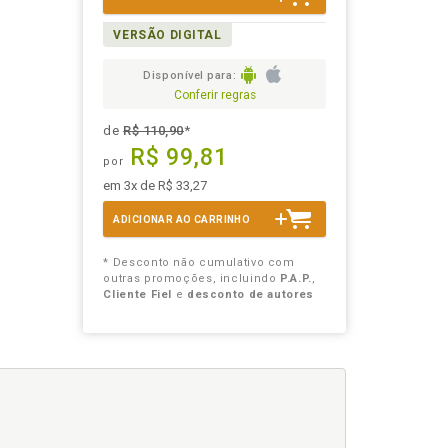
VERSÃO DIGITAL
Disponível para:
Conferir regras
de
R$ 110,90
*
R$ 99,81
por
em 3x de R$ 33,27
ADICIONAR AO CARRINHO
* Desconto não cumulativo com
outras promoções, incluindo
P.A.P.
,
Cliente Fiel
e
desconto de autores