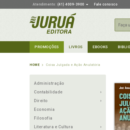
Atendimento:
(41) 4009-3900
Fale conosco
Busca
PROMOÇÕES
LIVROS
EBOOKS
BIBLI
HOME
Coisa Julgada e Ação Anulatória
Administração
Contabilidade
Direito
Economia
Filosofia
Literatura e Cultura