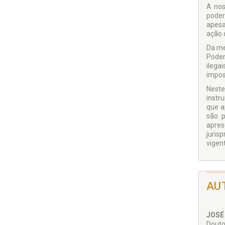
A nos
poder
apesa
ação q
Da me
Poder
ilega
impos
Neste
instr
que a
são p
apre
juris
vigen
AU
JOSÉ
Douto