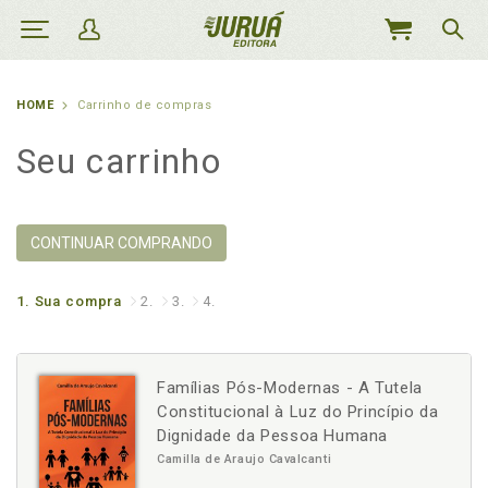
MEU
CARRINHO
HOME
Carrinho de compras
Seu carrinho
CONTINUAR COMPRANDO
1.
Sua compra
2.
3.
4.
Famílias Pós-Modernas - A Tutela
Constitucional à Luz do Princípio da
Dignidade da Pessoa Humana
Camilla de Araujo Cavalcanti