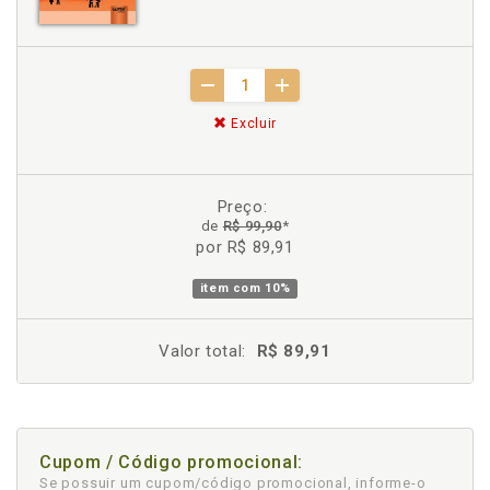
Excluir
Preço:
de
R$ 99,90
*
por R$ 89,91
item com
10%
Valor total:
R$ 89,91
Cupom / Código promocional:
Se possuir um cupom/código promocional, informe-o