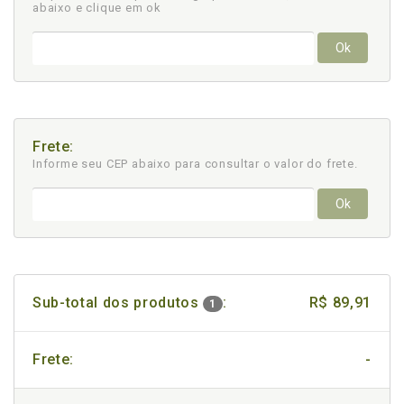
abaixo e clique em ok
Ok
Frete:
Informe seu CEP abaixo para consultar
o valor do frete.
Ok
Sub-total dos produtos
:
R$ 89,91
1
Frete:
-