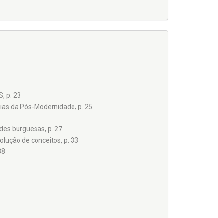
 p. 23
ílias da Pós-Modernidade, p. 25
des burguesas, p. 27
olução de conceitos, p. 33
38