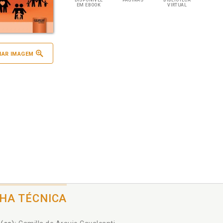
DISPONÍVEL
PÁGINAS
BIBLIOTECA
EM EBOOK
VIRTUAL
IAR IMAGEM
CHA TÉCNICA