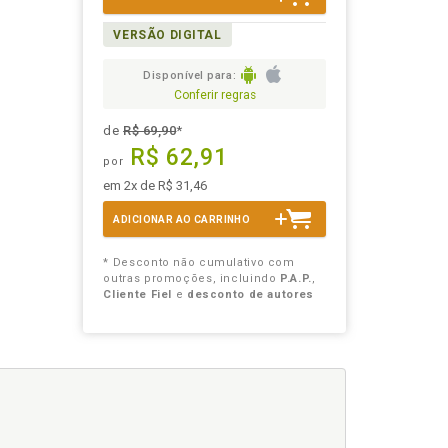
VERSÃO DIGITAL
Disponível para:
Conferir regras
de
R$ 69,90
*
R$ 62,91
por
em 2x de R$ 31,46
ADICIONAR AO CARRINHO
* Desconto não cumulativo com
outras promoções, incluindo
P.A.P.
,
Cliente Fiel
e
desconto de autores