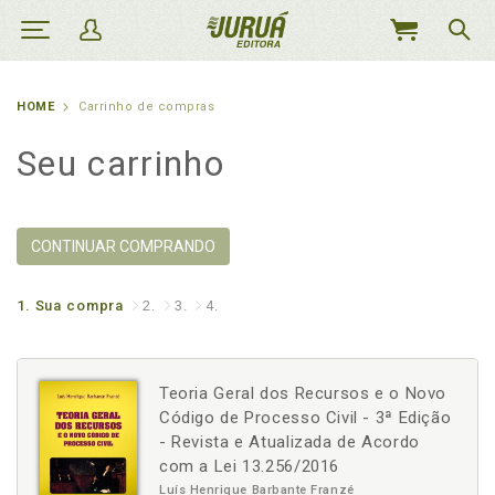
MEU
CARRINHO
HOME
Carrinho de compras
Seu carrinho
CONTINUAR COMPRANDO
1.
Sua compra
2.
3.
4.
Teoria Geral dos Recursos e o Novo
Código de Processo Civil - 3ª Edição
- Revista e Atualizada de Acordo
com a Lei 13.256/2016
Luís Henrique Barbante Franzé