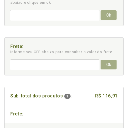
abaixo e clique em ok
Ok
Frete:
Informe seu CEP abaixo para consultar
o valor do frete.
Ok
Sub-total dos produtos
:
R$ 116,91
1
Frete:
-