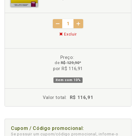
Excluir
Preço:
de
R$ 129,90
*
por R$ 116,91
item com
10%
Valor total:
R$ 116,91
Cupom / Código promocional:
Se possuir um cupom/código promocional, informe-o