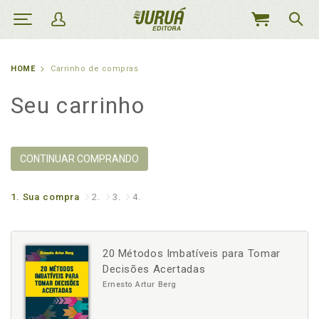
MEU
CARRINHO
HOME
Carrinho de compras
Seu carrinho
CONTINUAR COMPRANDO
1.
Sua compra
2.
3.
4.
20 Métodos Imbatíveis para Tomar
Decisões Acertadas
Ernesto Artur Berg