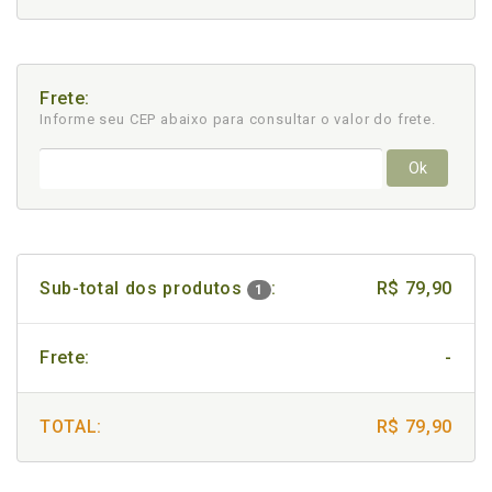
Frete:
Informe seu CEP abaixo para consultar
o valor do frete.
Ok
Sub-total dos produtos
:
R$ 79,90
1
Frete:
-
TOTAL:
R$ 79,90