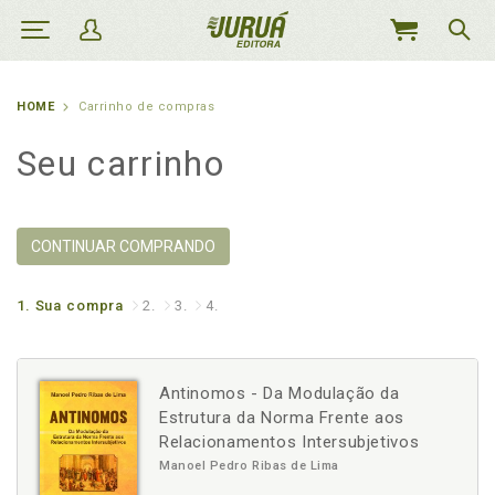
MEU
CARRINHO
HOME
Carrinho de compras
Seu carrinho
CONTINUAR COMPRANDO
1.
Sua compra
2.
3.
4.
Antinomos - Da Modulação da
Estrutura da Norma Frente aos
Relacionamentos Intersubjetivos
Manoel Pedro Ribas de Lima