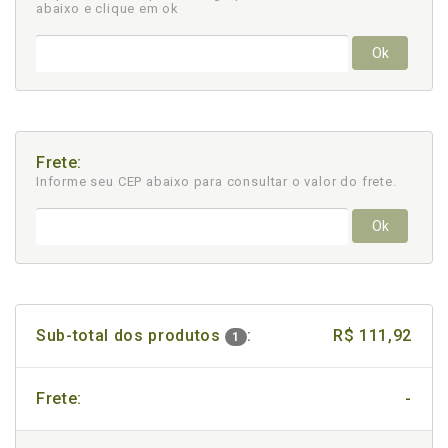
abaixo e clique em ok
Ok
Frete:
Informe seu CEP abaixo para consultar
o valor do frete.
Ok
Sub-total dos produtos
:
R$ 111,92
1
Frete:
-