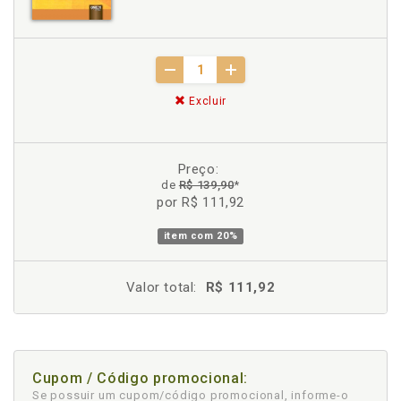
Excluir
Preço:
de
R$ 139,90
*
por R$ 111,92
item com
20%
Valor total:
R$ 111,92
Cupom / Código promocional:
Se possuir um cupom/código promocional, informe-o