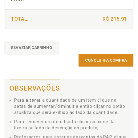
TOTAL:
R$ 215,91
ESVAZIAR CARRINHO
CONCLUIR A COMPRA
OBSERVAÇÕES
Para
alterar
a quantidade de um item clique na
setas de aumentar/diminuir e então clicar no botão
atualiza que será exibido ao lado da quantidade;
Para remover um item basta clicar no ícone da
lixeira ao lado da descrição do produto;
Professores: para obter os descontos do PAP, clique