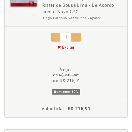
Rister de Sousa Lima - De Acordo
com o Novo CPC
Tiago Cardoso Vaitekunas Zapater
Excluir
Preço:
de
R$ 239,90
*
por R$ 215,91
item com
10%
Valor total:
R$ 215,91