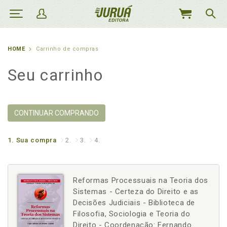
MEU
CARRINHO
HOME
Carrinho de compras
Seu carrinho
CONTINUAR COMPRANDO
1.
Sua compra
2.
3.
4.
Reformas Processuais na Teoria dos
Sistemas - Certeza do Direito e as
Decisões Judiciais - Biblioteca de
Filosofia, Sociologia e Teoria do
Direito - Coordenação: Fernando