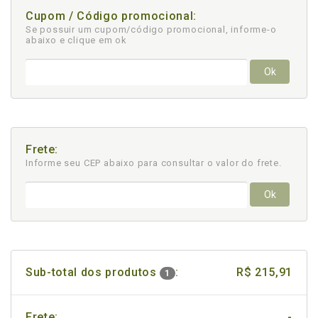
Cupom / Código promocional:
Se possuir um cupom/código promocional, informe-o
abaixo e clique em ok
Ok
Frete:
Informe seu CEP abaixo para consultar
o valor do frete.
Ok
Sub-total dos produtos
:
R$ 215,91
1
Frete:
-