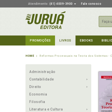
Atendimento:
(41) 4009-3900
Fale conosco
Busca
PROMOÇÕES
LIVROS
EBOOKS
BIBLI
HOME
Reformas Processuais na Teoria dos Sistemas - C
Administração
Contabilidade
Direito
Economia
Filosofia
Literatura e Cultura