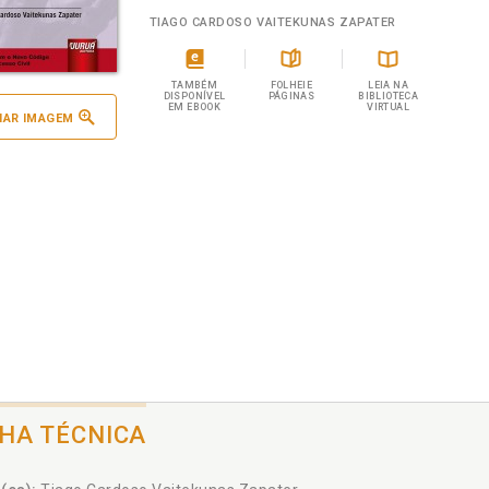
TIAGO CARDOSO VAITEKUNAS ZAPATER
TAMBÉM
FOLHEIE
LEIA NA
DISPONÍVEL
PÁGINAS
BIBLIOTECA
EM EBOOK
VIRTUAL
IAR IMAGEM
CHA TÉCNICA