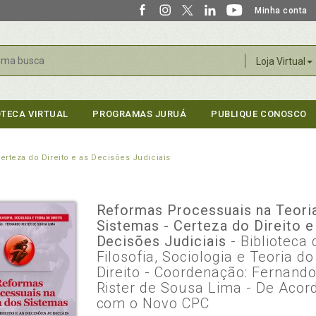
Minha conta
r
Loja Virtual
OTECA VIRTUAL
PROGRAMAS JURUÁ
PUBLIQUE CONOSCO
erteza do Direito e as Decisões Judiciais
Reformas Processuais na Teori
Sistemas - Certeza do Direito e
Decisões Judiciais
- Biblioteca 
Filosofia, Sociologia e Teoria do
Direito - Coordenação: Fernand
Rister de Sousa Lima - De Acor
com o Novo CPC