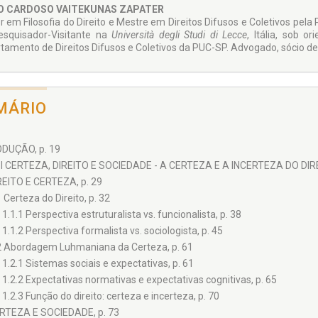
aram formar o Conselho Editorial desta Biblioteca, cada qual, é verdade,
O CARDOSO VAITEKUNAS ZAPATER
a só família: “a pesquisa jurídica”!
 em Filosofia do Direito e Mestre em Di­reitos Difusos e Coletivos pela
esquisador­-Visitante na
Università degli Studi di Lecce
, Itália, sob o
tamento de Direitos Difusos e Coleti­vos da PUC-SP. Advogado, sócio 
MÁRIO
DUÇÃO, p. 19
 I CERTEZA, DIREITO E SOCIEDADE - A CERTEZA E A INCERTEZA DO DI
IREITO E CERTEZA, p. 29
1 Certeza do Direito, p. 32
1.1.1 Perspectiva estruturalista vs. funcionalista, p. 38
1.1.2 Perspectiva formalista vs. sociologista, p. 45
2 Abordagem Luhmaniana da Certeza, p. 61
1.2.1 Sistemas sociais e expectativas, p. 61
1.2.2 Expectativas normativas e expectativas cognitivas, p. 65
1.2.3 Função do direito: certeza e incerteza, p. 70
ERTEZA E SOCIEDADE, p. 73