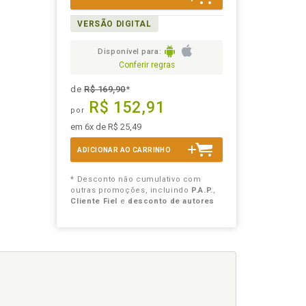
VERSÃO DIGITAL
Disponível para:
Conferir regras
de
R$ 169,90
*
R$ 152,91
por
em 6x de R$ 25,49
ADICIONAR AO CARRINHO
* Desconto não cumulativo com
outras promoções, incluindo
P.A.P.
,
Cliente Fiel
e
desconto de autores