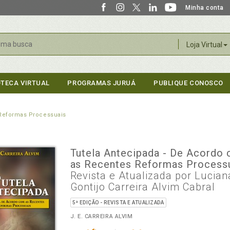
Minha conta
r
Loja Virtual
OTECA VIRTUAL
PROGRAMAS JURUÁ
PUBLIQUE CONOSCO
 Reformas Processuais
Tutela Antecipada - De Acordo
as Recentes Reformas Process
Revista e Atualizada por Lucian
Gontijo Carreira Alvim Cabral
5ª EDIÇÃO - REVISTA E ATUALIZADA
J. E. CARREIRA ALVIM