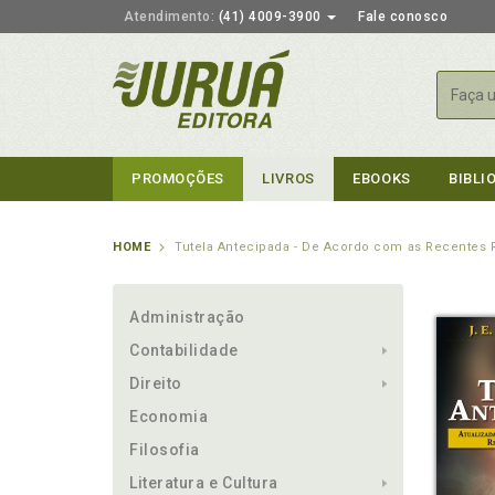
Atendimento:
(41) 4009-3900
Fale conosco
Busca
PROMOÇÕES
LIVROS
EBOOKS
BIBLI
HOME
Tutela Antecipada - De Acordo com as Recentes
Administração
Contabilidade
Direito
Economia
Filosofia
Literatura e Cultura