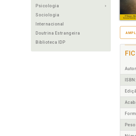
Psicologia
Sociologia
Internacional
Doutrina Estrangeira
AMPL
Biblioteca IDP
FI
Autor
ISBN
Ediç
Acab
Form
Peso