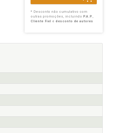
* Desconto não cumulativo com
outras promoções, incluindo
P.A.P.
,
Cliente Fiel
e
desconto de autores