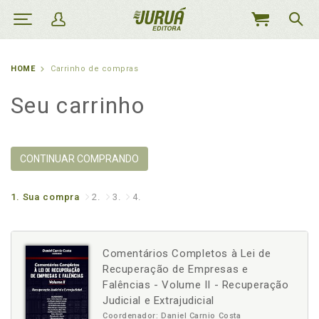
MEU
CARRINHO
HOME
Carrinho de compras
Seu carrinho
CONTINUAR COMPRANDO
1.
Sua compra
2.
3.
4.
Comentários Completos à Lei de
Recuperação de Empresas e
Falências - Volume II - Recuperação
Judicial e Extrajudicial
Coordenador: Daniel Carnio Costa