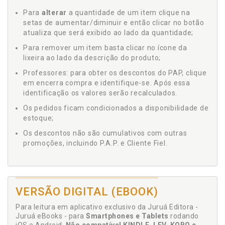
Para
alterar
a quantidade de um item clique na
setas de aumentar/diminuir e então clicar no botão
atualiza que será exibido ao lado da quantidade;
Para remover um item basta clicar no ícone da
lixeira ao lado da descrição do produto;
Professores: para obter os descontos do PAP, clique
em encerra compra e identifique-se. Após essa
identificação os valores serão recalculados.
Os pedidos ficam condicionados a disponibilidade de
estoque;
Os descontos não são cumulativos com outras
promoções, incluindo P.A.P. e Cliente Fiel.
VERSÃO DIGITAL (EBOOK)
Para leitura em aplicativo exclusivo da Juruá Editora -
Juruá eBooks - para
Smartphones e Tablets
rodando