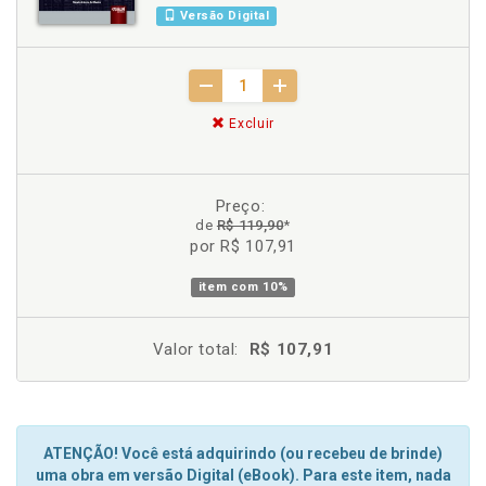
Versão Digital
Excluir
Preço:
de
R$ 119,90
*
por R$ 107,91
item com
10%
Valor total:
R$ 107,91
ATENÇÃO! Você está adquirindo (ou recebeu de brinde)
uma obra em versão Digital (eBook). Para este item, nada