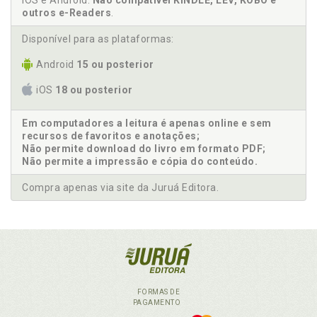
iOS e Android.
Não compatível KINDLE, LEV, KOBO e
outros e-Readers
.
Disponível para as plataformas:
Android
15 ou posterior
iOS
18 ou posterior
Em computadores a leitura é apenas online e sem
recursos de favoritos e anotações;
Não permite download do livro em formato PDF;
Não permite a impressão e cópia do conteúdo.
Compra apenas via site da Juruá Editora.
FORMAS DE
PAGAMENTO