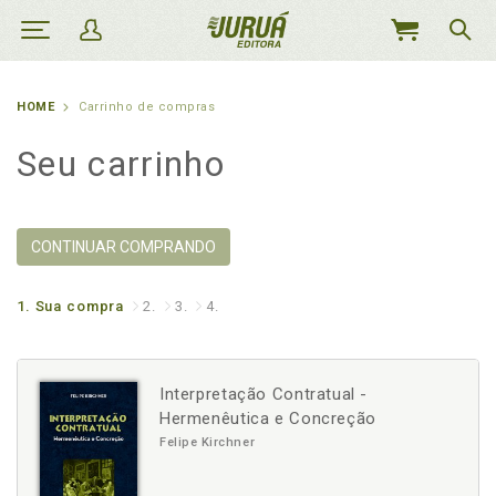
MEU
CARRINHO
HOME
Carrinho de compras
Seu carrinho
CONTINUAR COMPRANDO
1.
Sua compra
2.
3.
4.
Interpretação Contratual -
Hermenêutica e Concreção
Felipe Kirchner