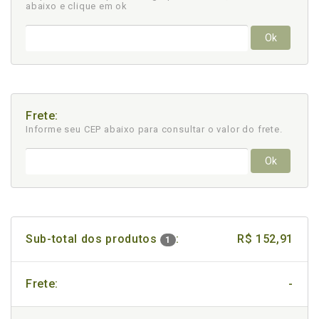
abaixo e clique em ok
Ok
Frete:
Informe seu CEP abaixo para consultar
o valor do frete.
Ok
Sub-total dos produtos
:
R$ 152,91
1
Frete:
-