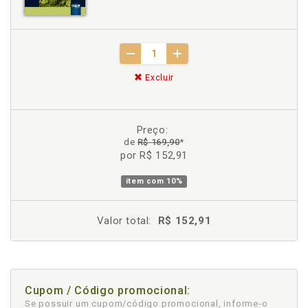
Excluir
Preço:
de
R$ 169,90
*
por R$ 152,91
item com
10%
Valor total:
R$ 152,91
Cupom / Código promocional:
Se possuir um cupom/código promocional, informe-o