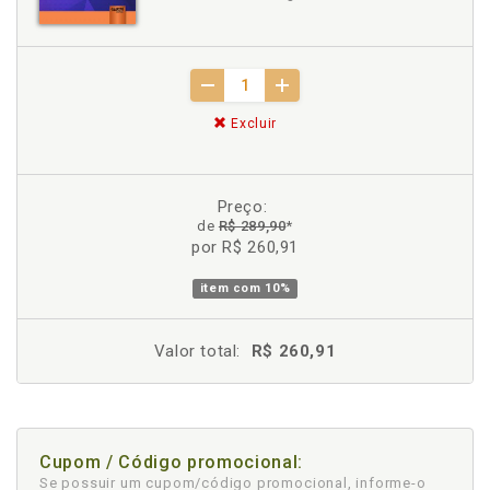
Excluir
Preço:
de
R$ 289,90
*
por R$ 260,91
item com
10%
Valor total:
R$ 260,91
Cupom / Código promocional:
Se possuir um cupom/código promocional, informe-o