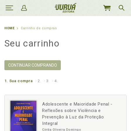
MEU
CARRINHO
HOME
Carrinho de compras
Seu carrinho
CONTINUAR COMPRANDO
1.
Sua compra
2.
3.
4.
Adolescente e Maioridade Penal -
Reflexões sobre Violência e
Prevenção à Luz da Proteção
Integral
Cíntia Oliveira Domingo