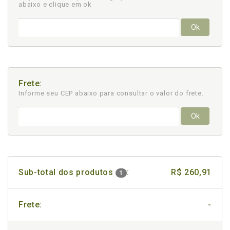
abaixo e clique em ok
Ok
Frete:
Informe seu CEP abaixo para consultar
o valor do frete.
Ok
Sub-total dos produtos
:
R$ 260,91
1
Frete:
-