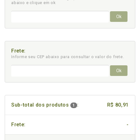
abaixo e clique em ok
Ok
Frete:
Informe seu CEP abaixo para consultar
o valor do frete.
Ok
Sub-total dos produtos
:
R$ 80,91
1
Frete:
-