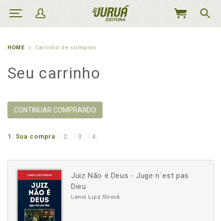
MEU
CARRINHO
HOME
Carrinho de compras
Seu carrinho
CONTINUAR COMPRANDO
1.
Sua compra
2.
3.
4.
Juiz Não é Deus - Juge n´est pas
Dieu
Lenio Luiz Streck