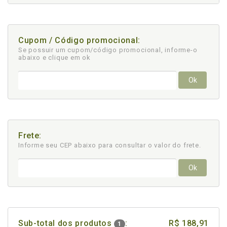
Cupom / Código promocional:
Se possuir um cupom/código promocional, informe-o
abaixo e clique em ok
Ok
Frete:
Informe seu CEP abaixo para consultar
o valor do frete.
Ok
Sub-total dos produtos
:
R$ 188,91
1