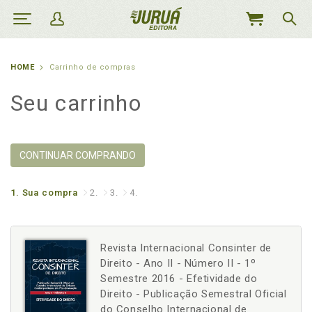
MEU
CARRINHO
HOME
Carrinho de compras
Seu carrinho
CONTINUAR COMPRANDO
1.
Sua compra
2.
3.
4.
Revista Internacional Consinter de
Direito - Ano II - Número II - 1º
Semestre 2016 - Efetividade do
Direito - Publicação Semestral Oficial
do Conselho Internacional de