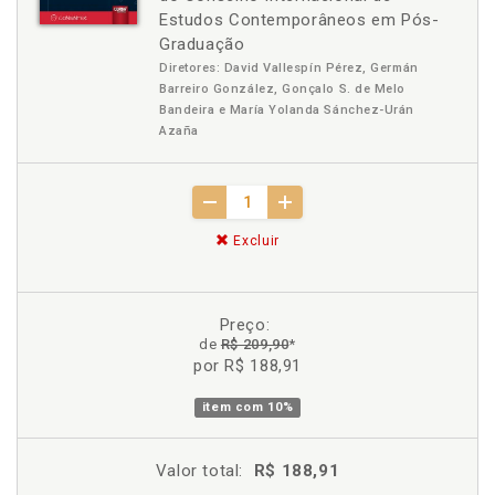
Estudos Contemporâneos em Pós-
Graduação
Diretores: David Vallespín Pérez, Germán
Barreiro González, Gonçalo S. de Melo
Bandeira e María Yolanda Sánchez-Urán
Azaña
Excluir
Preço:
de
R$ 209,90
*
por R$ 188,91
item com
10%
Valor total:
R$ 188,91