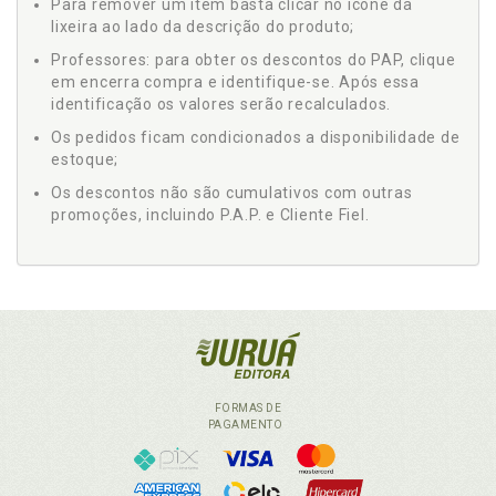
Para remover um item basta clicar no ícone da
lixeira ao lado da descrição do produto;
Professores: para obter os descontos do PAP, clique
em encerra compra e identifique-se. Após essa
identificação os valores serão recalculados.
Os pedidos ficam condicionados a disponibilidade de
estoque;
Os descontos não são cumulativos com outras
promoções, incluindo P.A.P. e Cliente Fiel.
FORMAS DE
PAGAMENTO