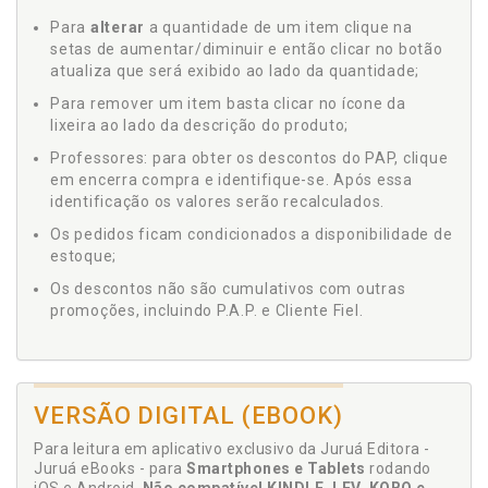
Para
alterar
a quantidade de um item clique na
setas de aumentar/diminuir e então clicar no botão
atualiza que será exibido ao lado da quantidade;
Para remover um item basta clicar no ícone da
lixeira ao lado da descrição do produto;
Professores: para obter os descontos do PAP, clique
em encerra compra e identifique-se. Após essa
identificação os valores serão recalculados.
Os pedidos ficam condicionados a disponibilidade de
estoque;
Os descontos não são cumulativos com outras
promoções, incluindo P.A.P. e Cliente Fiel.
VERSÃO DIGITAL (EBOOK)
Para leitura em aplicativo exclusivo da Juruá Editora -
Juruá eBooks - para
Smartphones e Tablets
rodando