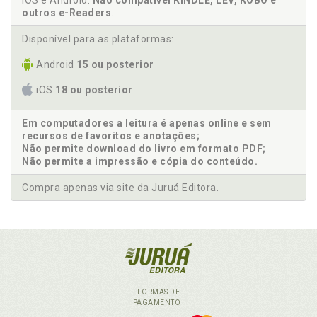
iOS e Android.
Não compatível KINDLE, LEV, KOBO e
outros e-Readers
.
Disponível para as plataformas:
Android
15 ou posterior
iOS
18 ou posterior
Em computadores a leitura é apenas online e sem
recursos de favoritos e anotações;
Não permite download do livro em formato PDF;
Não permite a impressão e cópia do conteúdo.
Compra apenas via site da Juruá Editora.
FORMAS DE
PAGAMENTO