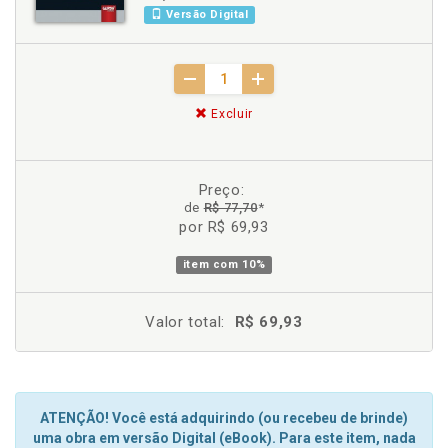
Versão Digital
Excluir
Preço:
de
R$ 77,70
*
por R$ 69,93
item com
10%
Valor total:
R$ 69,93
ATENÇÃO! Você está adquirindo (ou recebeu de brinde)
uma obra em versão Digital (eBook). Para este item, nada