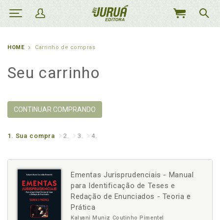
MEU
CARRINHO
HOME
Carrinho de compras
Seu carrinho
CONTINUAR COMPRANDO
1.
Sua compra
2.
3.
4.
Ementas Jurisprudenciais - Manual
para Identificação de Teses e
Redação de Enunciados - Teoria e
Prática
Kalyani Muniz Coutinho Pimentel