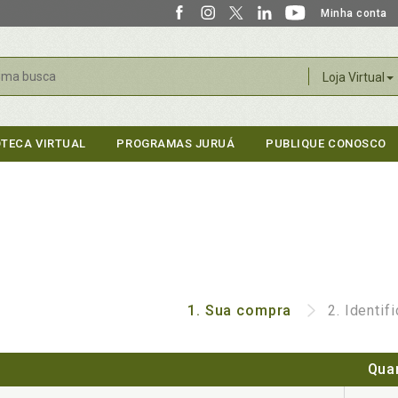
Minha conta
r
Loja Virtual
OTECA VIRTUAL
PROGRAMAS JURUÁ
PUBLIQUE CONOSCO
1.
Sua compra
2.
Identif
Qua