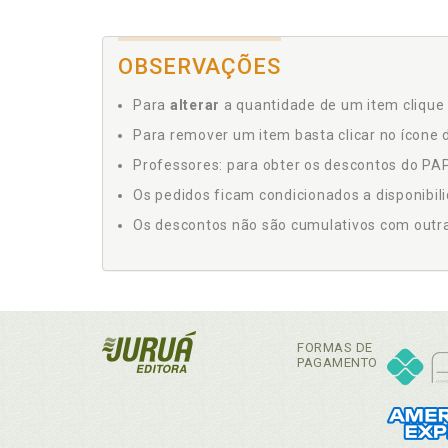
OBSERVAÇÕES
Para
alterar
a quantidade de um item clique 
Para remover um item basta clicar no ícone d
Professores: para obter os descontos do PAP,
Os pedidos ficam condicionados a disponibil
Os descontos não são cumulativos com outras 
FORMAS DE
PAGAMENTO