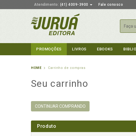
Atendimento:
(41) 4009-3900
Fale conosco
Busca
PROMOÇÕES
LIVROS
EBOOKS
BIBLI
HOME
Carrinho de compras
Seu carrinho
CONTINUAR COMPRANDO
Produto