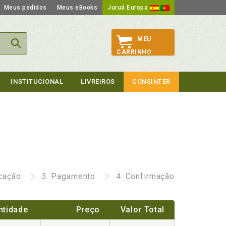
Meus pedidos
Meus eBooks
Juruá Europa
MEU
CARRINHO
INSTITUCIONAL
LIVREIROS
CONSINTER
icação
3.
Pagamento
4.
Confirmação
ntidade
Preço
Valor Total