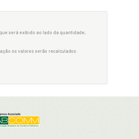
que será exibido ao lado da quantidade;
ação os valores serão recalculados.