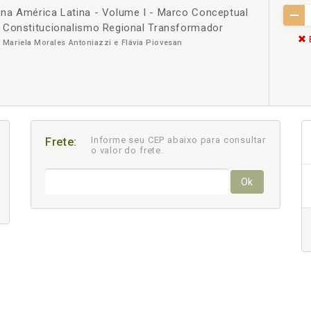
na América Latina - Volume I - Marco Conceptual
 Constitucionalismo Regional Transformador
Mariela Morales Antoniazzi e Flávia Piovesan
Informe seu CEP abaixo para consultar
Frete:
o valor do frete.
Ok