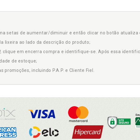
na setas de aumentar/diminuir e então clicar no botão atualiza 
a lixeira ao lado da descrição do produto;
 clique em encerra compra e identifique-se. Após essa identific
idade de estoque;
promoções, incluindo P.A.P. e Cliente Fiel.