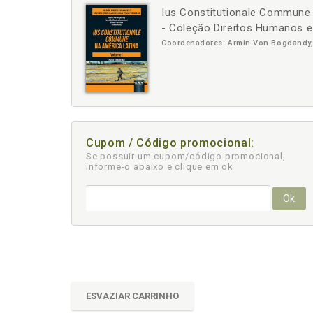
Ius Constitutionale Commune 
-
+
- Coleção Direitos Humanos e
Coordenadores: Armin Von Bogdandy, 
Cupom / Código promocional:
Se possuir um cupom/código promocional,
informe-o abaixo e clique em ok
Ok
ESVAZIAR CARRINHO