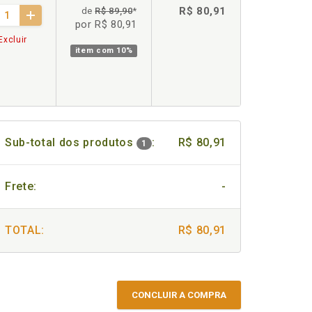
R$ 80,91
de
R$ 89,90
*
por R$ 80,91
Excluir
item com
10%
Sub-total dos produtos
:
R$ 80,91
1
Frete:
-
TOTAL:
R$ 80,91
CONCLUIR A COMPRA