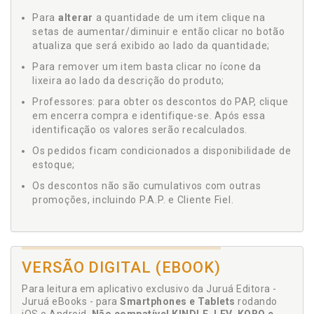
Para
alterar
a quantidade de um item clique na
setas de aumentar/diminuir e então clicar no botão
atualiza que será exibido ao lado da quantidade;
Para remover um item basta clicar no ícone da
lixeira ao lado da descrição do produto;
Professores: para obter os descontos do PAP, clique
em encerra compra e identifique-se. Após essa
identificação os valores serão recalculados.
Os pedidos ficam condicionados a disponibilidade de
estoque;
Os descontos não são cumulativos com outras
promoções, incluindo P.A.P. e Cliente Fiel.
VERSÃO DIGITAL (EBOOK)
Para leitura em aplicativo exclusivo da Juruá Editora -
Juruá eBooks - para
Smartphones e Tablets
rodando