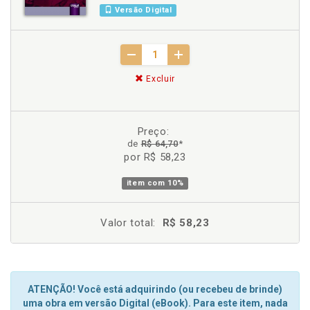
Versão Digital
Excluir
Preço:
de
R$ 64,70
*
por R$ 58,23
item com
10%
Valor total:
R$ 58,23
ATENÇÃO! Você está adquirindo (ou recebeu de brinde)
uma obra em versão Digital (eBook). Para este item, nada