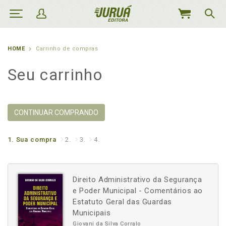
MEU
CARRINHO
HOME
Carrinho de compras
Seu carrinho
CONTINUAR COMPRANDO
1.
Sua compra
2.
3.
4.
Direito Administrativo da Segurança
e Poder Municipal - Comentários ao
Estatuto Geral das Guardas
Municipais
Giovani da Silva Corralo