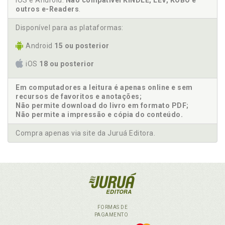
iOS e Android.
Não compatível KINDLE, LEV, KOBO e
outros e-Readers
.
Disponível para as plataformas:
Android
15 ou posterior
iOS
18 ou posterior
Em computadores a leitura é apenas online e sem
recursos de favoritos e anotações;
Não permite download do livro em formato PDF;
Não permite a impressão e cópia do conteúdo.
Compra apenas via site da Juruá Editora.
FORMAS DE
PAGAMENTO