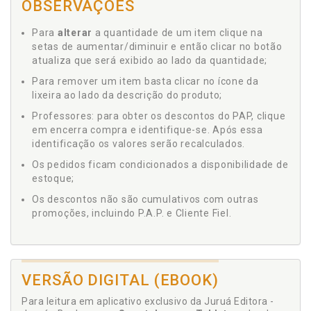
OBSERVAÇÕES
Para
alterar
a quantidade de um item clique na
setas de aumentar/diminuir e então clicar no botão
atualiza que será exibido ao lado da quantidade;
Para remover um item basta clicar no ícone da
lixeira ao lado da descrição do produto;
Professores: para obter os descontos do PAP, clique
em encerra compra e identifique-se. Após essa
identificação os valores serão recalculados.
Os pedidos ficam condicionados a disponibilidade de
estoque;
Os descontos não são cumulativos com outras
promoções, incluindo P.A.P. e Cliente Fiel.
VERSÃO DIGITAL (EBOOK)
Para leitura em aplicativo exclusivo da Juruá Editora -