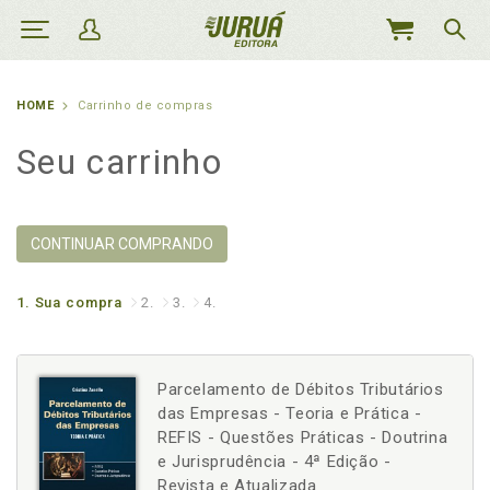
MEU
CARRINHO
HOME
Carrinho de compras
Seu carrinho
CONTINUAR COMPRANDO
1.
Sua compra
2.
3.
4.
Parcelamento de Débitos Tributários
das Empresas - Teoria e Prática -
REFIS - Questões Práticas - Doutrina
e Jurisprudência - 4ª Edição -
Revista e Atualizada