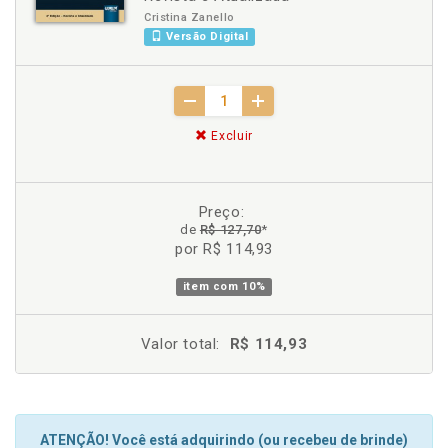
Cristina Zanello
Versão Digital
Excluir
Preço:
de
R$ 127,70
*
por R$ 114,93
item com
10%
Valor total:
R$ 114,93
ATENÇÃO! Você está adquirindo (ou recebeu de brinde)