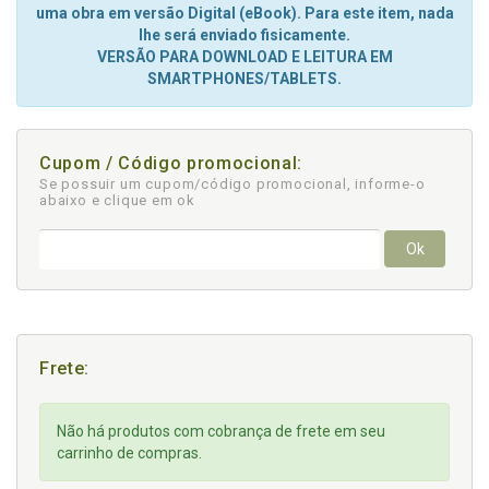
uma obra em versão Digital (eBook). Para este item, nada
lhe será enviado fisicamente.
VERSÃO PARA DOWNLOAD E LEITURA EM
SMARTPHONES/TABLETS.
Cupom / Código promocional:
Se possuir um cupom/código promocional, informe-o
abaixo e clique em ok
Ok
Frete:
Não há produtos com cobrança de frete em seu
carrinho de compras.