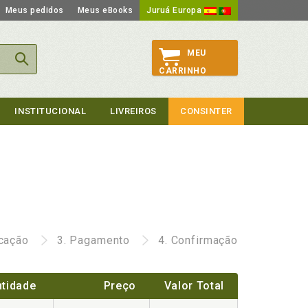
Meus pedidos
Meus eBooks
Juruá Europa
MEU
CARRINHO
INSTITUCIONAL
LIVREIROS
CONSINTER
icação
3.
Pagamento
4.
Confirmação
tidade
Preço
Valor Total