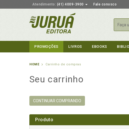
Atendimento:
(41) 4009-3900
Fale conosco
Busca
PROMOÇÕES
LIVROS
EBOOKS
BIBLI
HOME
Carrinho de compras
Seu carrinho
CONTINUAR COMPRANDO
Produto