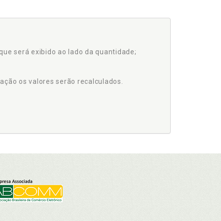
que será exibido ao lado da quantidade;
ação os valores serão recalculados.