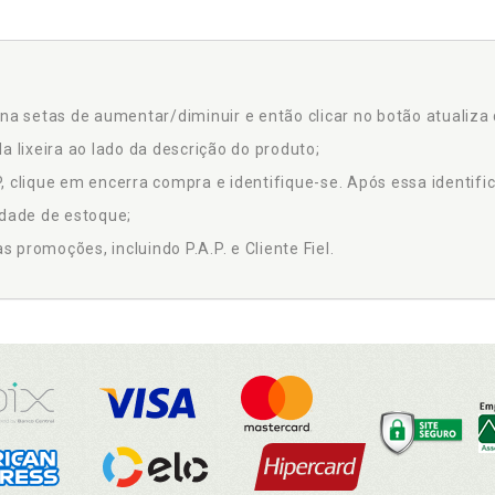
na setas de aumentar/diminuir e então clicar no botão atualiza 
a lixeira ao lado da descrição do produto;
 clique em encerra compra e identifique-se. Após essa identific
idade de estoque;
promoções, incluindo P.A.P. e Cliente Fiel.