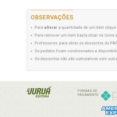
OBSERVAÇÕES
Para
alterar
a quantidade de um item clique 
Para remover um item basta clicar no ícone d
Professores: para obter os descontos do PAP,
Os pedidos ficam condicionados a disponibil
Os descontos não são cumulativos com outras 
FORMAS DE
PAGAMENTO