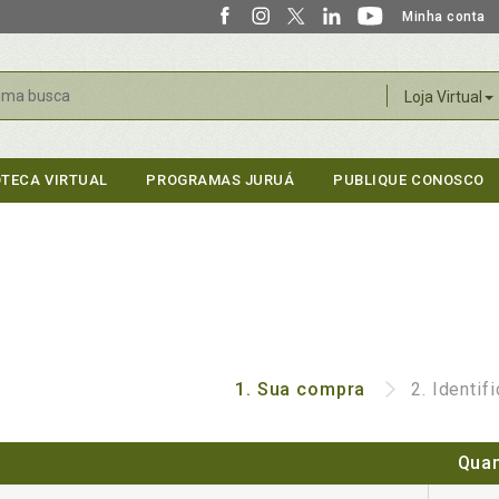
Minha conta
r
Loja Virtual
OTECA VIRTUAL
PROGRAMAS JURUÁ
PUBLIQUE CONOSCO
1.
Sua compra
2.
Identif
Quan