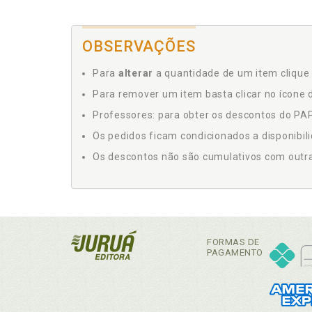
OBSERVAÇÕES
Para
alterar
a quantidade de um item clique 
Para remover um item basta clicar no ícone d
Professores: para obter os descontos do PAP,
Os pedidos ficam condicionados a disponibil
Os descontos não são cumulativos com outras 
FORMAS DE
PAGAMENTO