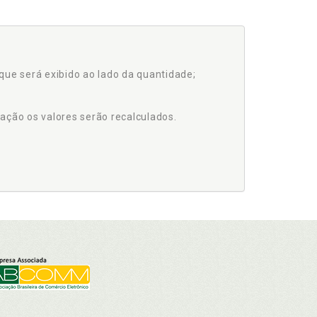
que será exibido ao lado da quantidade;
ação os valores serão recalculados.