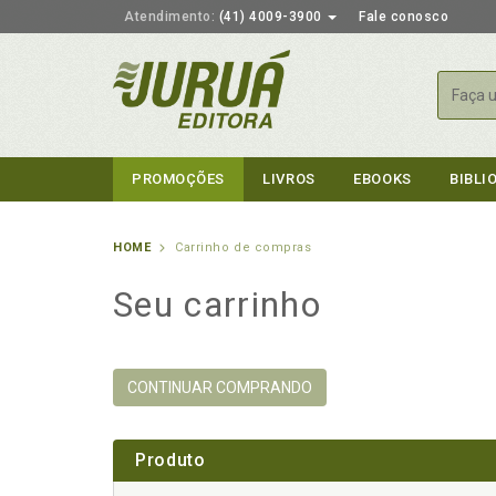
Atendimento:
(41) 4009-3900
Fale conosco
Busca
PROMOÇÕES
LIVROS
EBOOKS
BIBLI
HOME
Carrinho de compras
Seu carrinho
CONTINUAR COMPRANDO
Produto