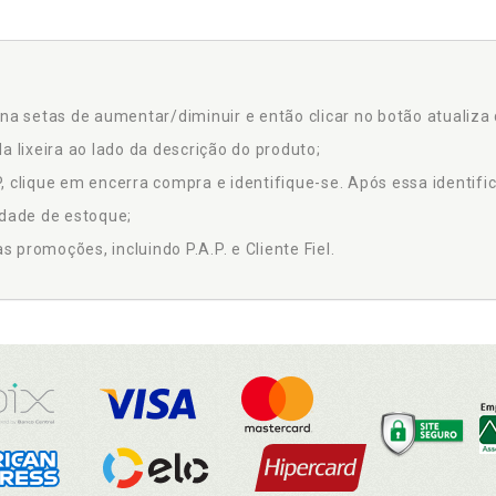
na setas de aumentar/diminuir e então clicar no botão atualiza 
a lixeira ao lado da descrição do produto;
 clique em encerra compra e identifique-se. Após essa identific
idade de estoque;
promoções, incluindo P.A.P. e Cliente Fiel.