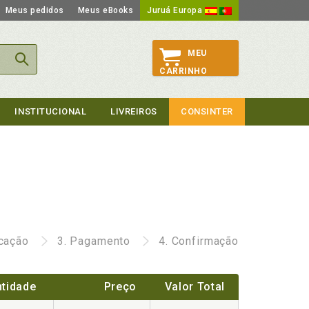
Meus pedidos
Meus eBooks
Juruá Europa
MEU
CARRINHO
INSTITUCIONAL
LIVREIROS
CONSINTER
icação
3.
Pagamento
4.
Confirmação
tidade
Preço
Valor Total