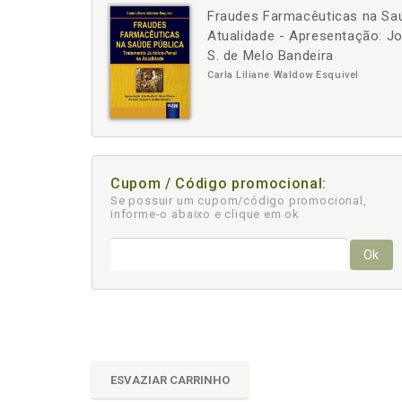
Fraudes Farmacêuticas na Saú
-
+
Atualidade - Apresentação: J
S. de Melo Bandeira
Carla Liliane Waldow Esquivel
Cupom / Código promocional:
Se possuir um cupom/código promocional,
informe-o abaixo e clique em ok
Ok
ESVAZIAR CARRINHO