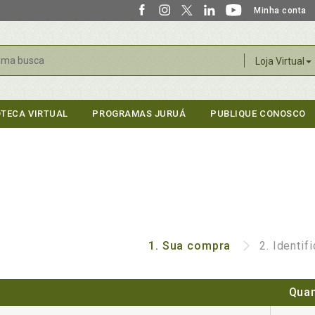
Minha conta
r
Loja Virtual
OTECA VIRTUAL
PROGRAMAS JURUÁ
PUBLIQUE CONOSCO
1.
Sua compra
2.
Identif
Quan