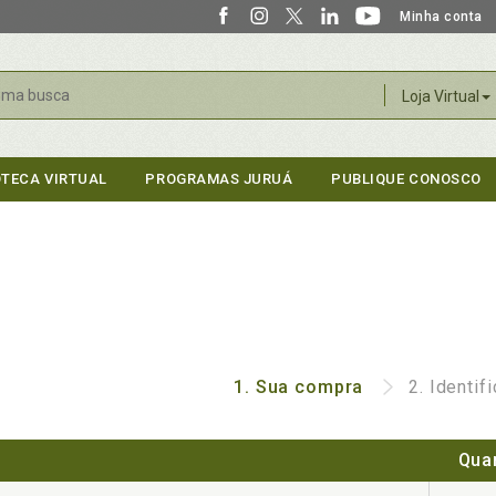
Minha conta
r
Loja Virtual
OTECA VIRTUAL
PROGRAMAS JURUÁ
PUBLIQUE CONOSCO
1.
Sua compra
2.
Identif
Qua