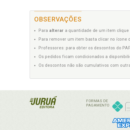
OBSERVAÇÕES
Para
alterar
a quantidade de um item clique 
Para remover um item basta clicar no ícone d
Professores: para obter os descontos do PAP,
Os pedidos ficam condicionados a disponibil
Os descontos não são cumulativos com outras 
FORMAS DE
PAGAMENTO