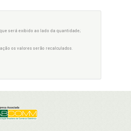
que será exibido ao lado da quantidade;
ação os valores serão recalculados.