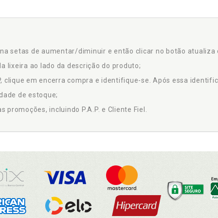
na setas de aumentar/diminuir e então clicar no botão atualiza 
a lixeira ao lado da descrição do produto;
 clique em encerra compra e identifique-se. Após essa identific
idade de estoque;
promoções, incluindo P.A.P. e Cliente Fiel.