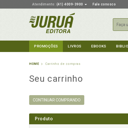
Atendimento:
(41) 4009-3900
Fale conosco
Busca
PROMOÇÕES
LIVROS
EBOOKS
BIBLI
HOME
Carrinho de compras
Seu carrinho
CONTINUAR COMPRANDO
Produto