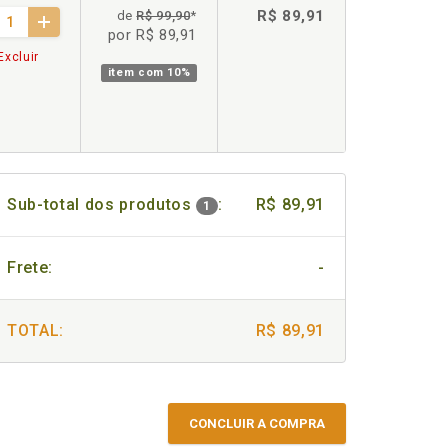
R$ 89,91
de
R$ 99,90
*
por R$ 89,91
Excluir
item com
10%
Sub-total dos produtos
:
R$ 89,91
1
Frete:
-
TOTAL:
R$ 89,91
CONCLUIR A COMPRA