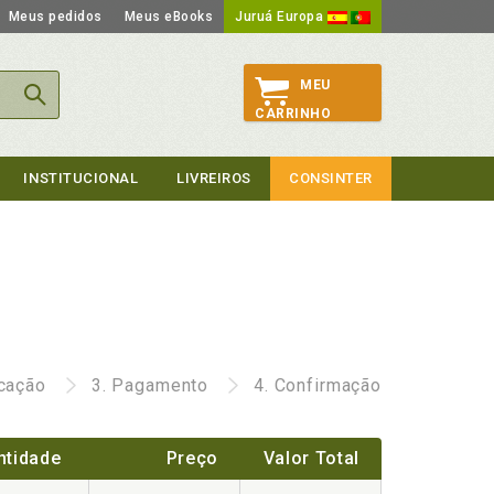
Meus pedidos
Meus eBooks
Juruá Europa
MEU
CARRINHO
INSTITUCIONAL
LIVREIROS
CONSINTER
icação
3.
Pagamento
4.
Confirmação
ntidade
Preço
Valor Total