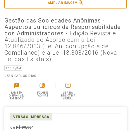
AMPLIAR IMAGEM
Gestão das Sociedades Anônimas -
Aspectos Jurídicos da Responsabilidade
dos Administradores
- Edição Revista e
Atualizada de Acordo com a Lei
12.846/2013 (Lei Anticorrupção e de
Compliance) e a Lei 13.303/2016 (Nova
Lei das Estatais)
3ª EDIÇÃO
JEAN CARLOS DIAS
TAMBÉM
FOLHEIE
LEIA NA
DISPONÍVEL
PÁGINAS
BIBLIOTECA
EM EBOOK
VIRTUAL
VERSÃO IMPRESSA
de
R$ 99,90
*