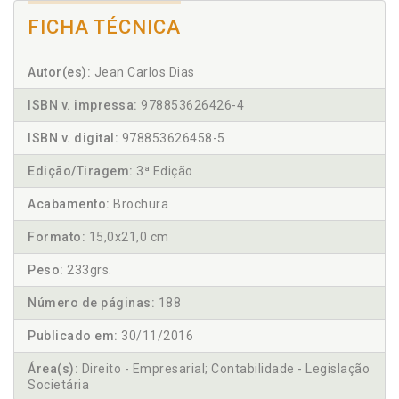
FICHA TÉCNICA
Autor(es):
Jean Carlos Dias
ISBN v. impressa:
978853626426-4
ISBN v. digital:
978853626458-5
Edição/Tiragem:
3ª Edição
Acabamento:
Brochura
Formato:
15,0x21,0 cm
Peso:
233grs.
Número de páginas:
188
Publicado em:
30/11/2016
Área(s):
Direito - Empresarial; Contabilidade - Legislação
Societária