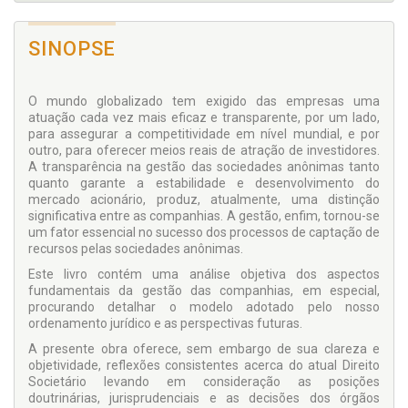
SINOPSE
O mundo globalizado tem exigido das empresas uma
atuação cada vez mais eficaz e transparente, por um lado,
para assegurar a competitividade em nível mun­dial, e por
outro, para oferecer meios reais de atração de investidores.
A transparência na gestão das socie­dades anônimas tanto
quanto garante a estabilidade e desenvolvimento do
mercado acionário, produz, atualmente, uma distinção
significativa entre as com­panhias. A gestão, enfim, tornou-se
um fator essencial no sucesso dos processos de captação de
recursos pe­las sociedades anônimas.
Este livro contém uma análise objetiva dos aspectos
fundamentais da gestão das companhias, em especial,
procurando detalhar o modelo adotado pelo nosso
ordenamento jurídico e as perspectivas futuras.
A presente obra oferece, sem embargo de sua clareza e
objetividade, reflexões consistentes acerca do atual Direito
Societário levando em consideração as posições
doutrinárias, jurisprudenciais e as decisões dos órgãos