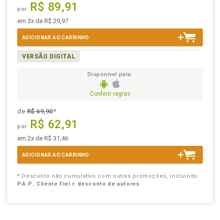
R$ 89,91
por
em 3x de R$ 29,97
ADICIONAR AO CARRINHO
VERSÃO DIGITAL
Disponível para:
Conferir regras
de
R$ 69,90
*
R$ 62,91
por
em 2x de R$ 31,46
ADICIONAR AO CARRINHO
* Desconto não cumulativo com outras promoções, incluindo
P.A.P.
,
Cliente Fiel
e
desconto de autores