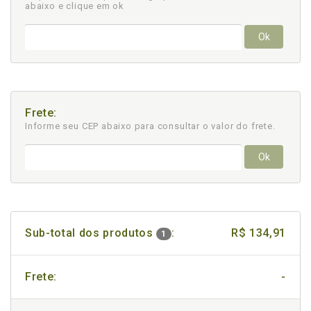
abaixo e clique em ok
Ok
Frete:
Informe seu CEP abaixo para consultar
o valor do frete.
Ok
Sub-total dos produtos
:
R$ 134,91
1
Frete:
-