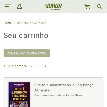
MEU
CARRINHO
HOME
Carrinho de compras
Seu carrinho
CONTINUAR COMPRANDO
1.
Sua compra
2.
3.
4.
Direito à Alimentação e Segurança
Alimentar
Coordenadora: Helena Telino Neves