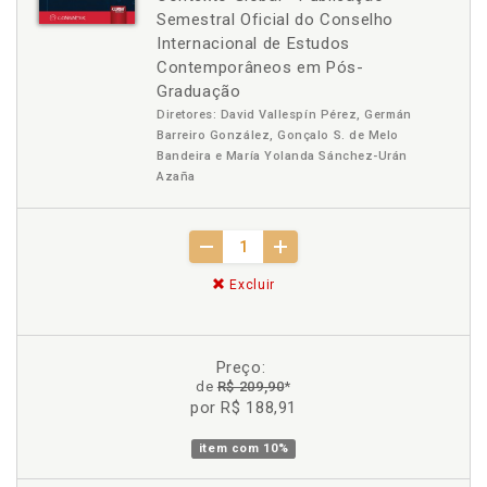
Semestral Oficial do Conselho
Internacional de Estudos
Contemporâneos em Pós-
Graduação
Diretores: David Vallespín Pérez, Germán
Barreiro González, Gonçalo S. de Melo
Bandeira e María Yolanda Sánchez-Urán
Azaña
Excluir
Preço:
de
R$ 209,90
*
por R$ 188,91
item com
10%