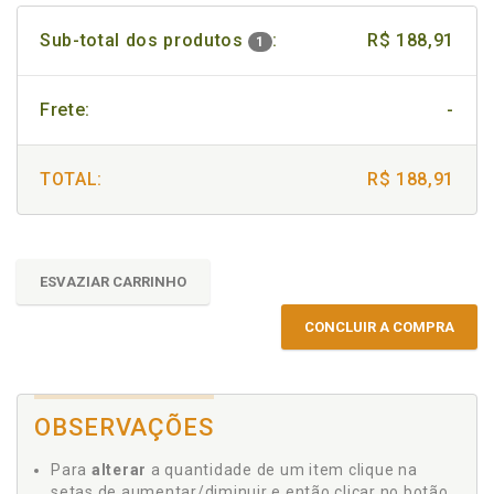
Sub-total dos produtos
:
R$ 188,91
1
Frete:
-
TOTAL:
R$ 188,91
ESVAZIAR CARRINHO
CONCLUIR A COMPRA
OBSERVAÇÕES
Para
alterar
a quantidade de um item clique na
setas de aumentar/diminuir e então clicar no botão