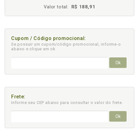
Valor total:
R$ 188,91
Cupom / Código promocional:
Se possuir um cupom/código promocional, informe-o
abaixo e clique em ok
Ok
Frete:
Informe seu CEP abaixo para consultar
o valor do frete.
Ok