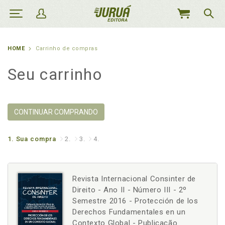
MEU
CARRINHO
HOME
Carrinho de compras
Seu carrinho
CONTINUAR COMPRANDO
1.
Sua compra
2.
3.
4.
Revista Internacional Consinter de
Direito - Ano II - Número III - 2º
Semestre 2016 - Protección de los
Derechos Fundamentales en un
Contexto Global - Publicação