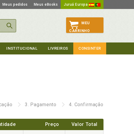
Meus pedidos
Meus eBooks
Juruá Europa
MEU
CARRINHO
INSTITUCIONAL
LIVREIROS
CONSINTER
icação
3.
Pagamento
4.
Confirmação
tidade
Preço
Valor Total