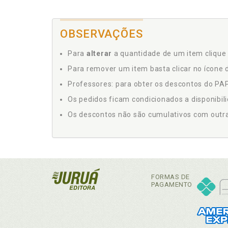
OBSERVAÇÕES
Para
alterar
a quantidade de um item clique 
Para remover um item basta clicar no ícone d
Professores: para obter os descontos do PAP,
Os pedidos ficam condicionados a disponibil
Os descontos não são cumulativos com outras 
FORMAS DE
PAGAMENTO