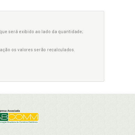
que será exibido ao lado da quantidade;
ação os valores serão recalculados.