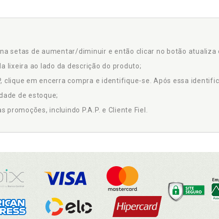
na setas de aumentar/diminuir e então clicar no botão atualiza 
a lixeira ao lado da descrição do produto;
 clique em encerra compra e identifique-se. Após essa identific
idade de estoque;
promoções, incluindo P.A.P. e Cliente Fiel.