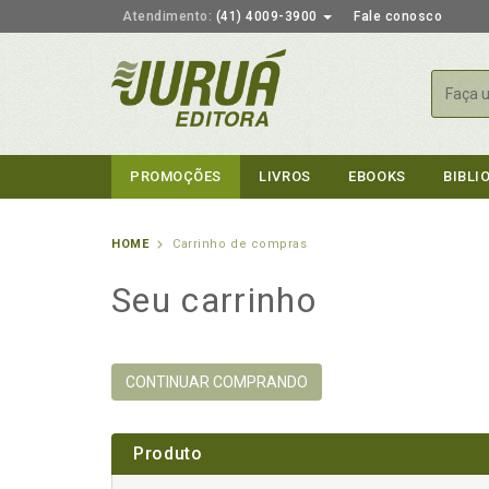
Atendimento:
(41) 4009-3900
Fale conosco
Busca
PROMOÇÕES
LIVROS
EBOOKS
BIBLI
HOME
Carrinho de compras
Seu carrinho
CONTINUAR COMPRANDO
Produto