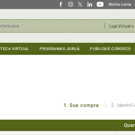
Minha conta
r
Loja Virtual
OTECA VIRTUAL
PROGRAMAS JURUÁ
PUBLIQUE CONOSCO
1.
Sua compra
2.
Identif
Quan