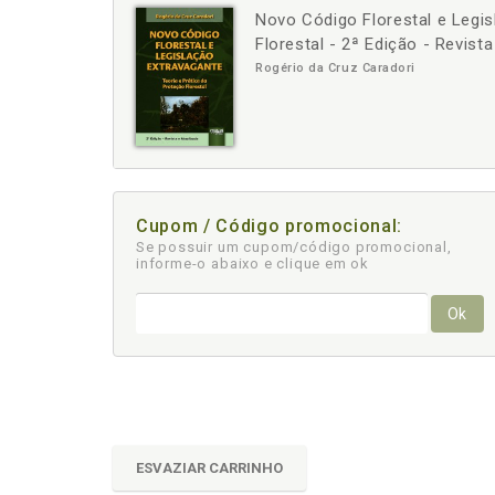
Novo Código Florestal e Legis
-
+
Florestal - 2ª Edição - Revist
Rogério da Cruz Caradori
Cupom / Código promocional:
Se possuir um cupom/código promocional,
informe-o abaixo e clique em ok
Ok
ESVAZIAR CARRINHO