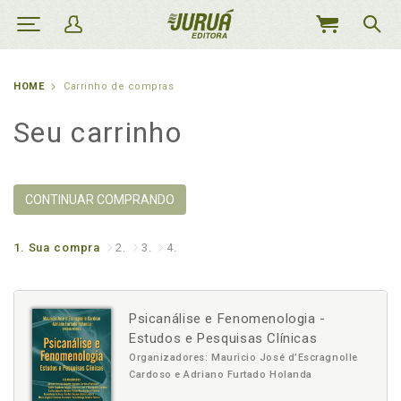
MEU
CARRINHO
HOME
Carrinho de compras
Seu carrinho
CONTINUAR COMPRANDO
1.
Sua compra
2.
3.
4.
Psicanálise e Fenomenologia -
Estudos e Pesquisas Clínicas
Organizadores: Mauricio José d’Escragnolle
Cardoso e Adriano Furtado Holanda