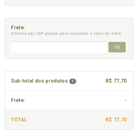
Frete:
Informe seu CEP abaixo para consultar
o valor do frete.
Ok
Sub-total dos produtos
:
R$ 77,70
1
Frete:
-
TOTAL:
R$ 77,70