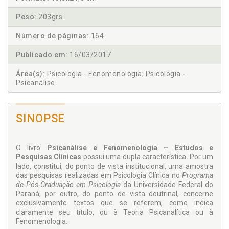
Peso:
203grs.
Número de páginas:
164
Publicado em:
16/03/2017
Área(s):
Psicologia - Fenomenologia; Psicologia -
Psicanálise
SINOPSE
O livro
Psicanálise e Fenomenologia – Estudos e
Pesquisas Clínicas
possui uma dupla característica. Por um
lado, constitui, do ponto de vista institucional, uma amostra
das pesquisas realizadas em Psicologia Clínica no
Programa
de Pós-Graduação em Psicologia
da Universidade Federal do
Paraná; por outro, do ponto de vista doutrinal, concerne
exclusivamente textos que se referem, como indica
claramente seu título, ou à Teoria Psicanalítica ou à
Fenomenologia.