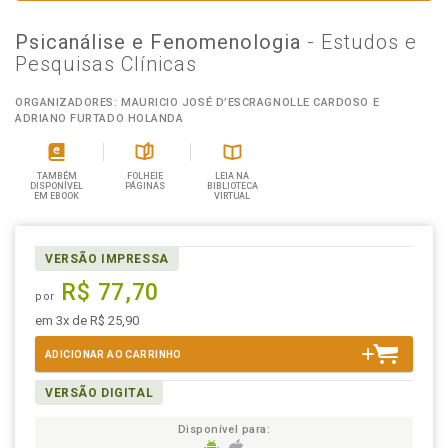
Psicanálise e Fenomenologia
- Estudos e
Pesquisas Clínicas
ORGANIZADORES: MAURICIO JOSÉ D’ESCRAGNOLLE CARDOSO E
ADRIANO FURTADO HOLANDA
TAMBÉM
FOLHEIE
LEIA NA
DISPONÍVEL
PÁGINAS
BIBLIOTECA
EM EBOOK
VIRTUAL
VERSÃO IMPRESSA
R$ 77,70
por
em 3x de R$ 25,90
ADICIONAR AO CARRINHO
VERSÃO DIGITAL
Disponível para: