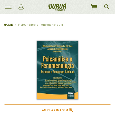
MEU
CARRINHO
HOME
Psicanálise e Fenomenologia
AMPLIAR IMAGEM