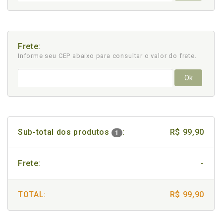
Frete:
Informe seu CEP abaixo para consultar
o valor do frete.
Ok
Sub-total dos produtos
:
R$ 99,90
1
Frete:
-
TOTAL:
R$ 99,90