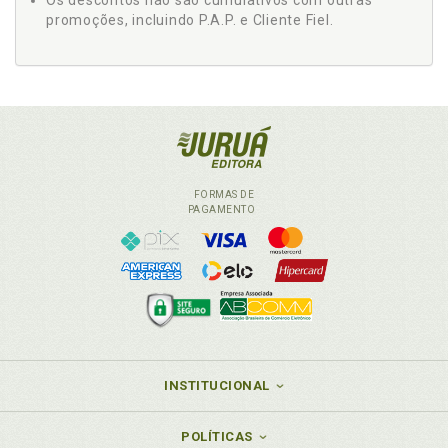
Os descontos não são cumulativos com outras
promoções, incluindo P.A.P. e Cliente Fiel.
FORMAS DE
PAGAMENTO
INSTITUCIONAL
POLÍTICAS