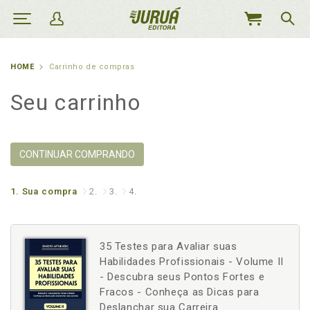
MEU
CARRINHO
HOME
Carrinho de compras
Seu carrinho
CONTINUAR COMPRANDO
1.
Sua compra
2.
3.
4.
35 Testes para Avaliar suas
Habilidades Profissionais - Volume II
- Descubra seus Pontos Fortes e
Fracos - Conheça as Dicas para
Deslanchar sua Carreira